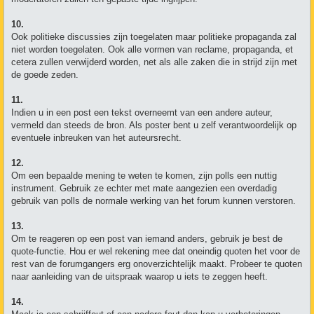
10.
Ook politieke discussies zijn toegelaten maar politieke propaganda zal
niet worden toegelaten. Ook alle vormen van reclame, propaganda, et
cetera zullen verwijderd worden, net als alle zaken die in strijd zijn met
de goede zeden.
11.
Indien u in een post een tekst overneemt van een andere auteur,
vermeld dan steeds de bron. Als poster bent u zelf verantwoordelijk op
eventuele inbreuken van het auteursrecht.
12.
Om een bepaalde mening te weten te komen, zijn polls een nuttig
instrument. Gebruik ze echter met mate aangezien een overdadig
gebruik van polls de normale werking van het forum kunnen verstoren.
13.
Om te reageren op een post van iemand anders, gebruik je best de
quote-functie. Hou er wel rekening mee dat oneindig quoten het voor de
rest van de forumgangers erg onoverzichtelijk maakt. Probeer te quoten
naar aanleiding van de uitspraak waarop u iets te zeggen heeft.
14.