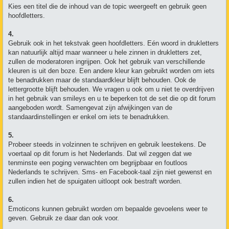
Kies een titel die de inhoud van de topic weergeeft en gebruik geen
hoofdletters.
4.
Gebruik ook in het tekstvak geen hoofdletters. Eén woord in drukletters
kan natuurlijk altijd maar wanneer u hele zinnen in drukletters zet,
zullen de moderatoren ingrijpen. Ook het gebruik van verschillende
kleuren is uit den boze. Een andere kleur kan gebruikt worden om iets
te benadrukken maar de standaardkleur blijft behouden. Ook de
lettergrootte blijft behouden. We vragen u ook om u niet te overdrijven
in het gebruik van smileys en u te beperken tot de set die op dit forum
aangeboden wordt. Samengevat zijn afwijkingen van de
standaardinstellingen er enkel om iets te benadrukken.
5.
Probeer steeds in volzinnen te schrijven en gebruik leestekens. De
voertaal op dit forum is het Nederlands. Dat wil zeggen dat we
tenminste een poging verwachten om begrijpbaar en foutloos
Nederlands te schrijven. Sms- en Facebook-taal zijn niet gewenst en
zullen indien het de spuigaten uitloopt ook bestraft worden.
6.
Emoticons kunnen gebruikt worden om bepaalde gevoelens weer te
geven. Gebruik ze daar dan ook voor.