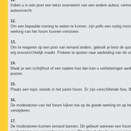
Indien u in een post een tekst overneemt van een andere auteur, vermel
auteursrecht.
12.
Om een bepaalde mening te weten te komen, zijn polls een nuttig inst
werking van het forum kunnen verstoren.
13.
Om te reageren op een post van iemand anders, gebruik je best de quot
erg onoverzichtelijk maakt. Probeer te quoten naar aanleiding van de u
14.
Maak je een schrijffout of een nadere fout dan kan u verbeteringen aa
posten.
15.
Plaats een topic steeds in het juiste forum. Er zijn verschillende fora.
16.
De moderatoren van het forum kijken toe op de goede werking en op het 
verwijderen.
17.
De moderatoren kunnen iemand bannen. Dit gebeurt wanneer een forumg