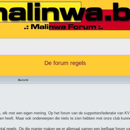
De forum regels
Bericht
, elk met een eigen mening. Op het forum van de supportersfederatie van K
ken heeft. Maar ook onderwerpen die niets te zien hebben met onze club kun
antal regels. Op die manier maken we er allemaal samen een leefbaar forum va