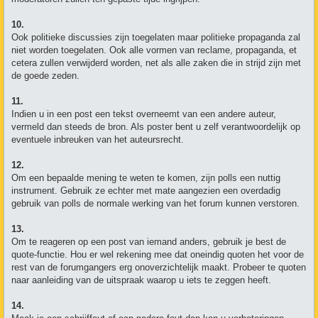
10.
Ook politieke discussies zijn toegelaten maar politieke propaganda zal
niet worden toegelaten. Ook alle vormen van reclame, propaganda, et
cetera zullen verwijderd worden, net als alle zaken die in strijd zijn met
de goede zeden.
11.
Indien u in een post een tekst overneemt van een andere auteur,
vermeld dan steeds de bron. Als poster bent u zelf verantwoordelijk op
eventuele inbreuken van het auteursrecht.
12.
Om een bepaalde mening te weten te komen, zijn polls een nuttig
instrument. Gebruik ze echter met mate aangezien een overdadig
gebruik van polls de normale werking van het forum kunnen verstoren.
13.
Om te reageren op een post van iemand anders, gebruik je best de
quote-functie. Hou er wel rekening mee dat oneindig quoten het voor de
rest van de forumgangers erg onoverzichtelijk maakt. Probeer te quoten
naar aanleiding van de uitspraak waarop u iets te zeggen heeft.
14.