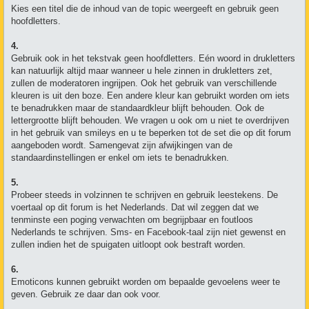
Kies een titel die de inhoud van de topic weergeeft en gebruik geen
hoofdletters.
4.
Gebruik ook in het tekstvak geen hoofdletters. Eén woord in drukletters
kan natuurlijk altijd maar wanneer u hele zinnen in drukletters zet,
zullen de moderatoren ingrijpen. Ook het gebruik van verschillende
kleuren is uit den boze. Een andere kleur kan gebruikt worden om iets
te benadrukken maar de standaardkleur blijft behouden. Ook de
lettergrootte blijft behouden. We vragen u ook om u niet te overdrijven
in het gebruik van smileys en u te beperken tot de set die op dit forum
aangeboden wordt. Samengevat zijn afwijkingen van de
standaardinstellingen er enkel om iets te benadrukken.
5.
Probeer steeds in volzinnen te schrijven en gebruik leestekens. De
voertaal op dit forum is het Nederlands. Dat wil zeggen dat we
tenminste een poging verwachten om begrijpbaar en foutloos
Nederlands te schrijven. Sms- en Facebook-taal zijn niet gewenst en
zullen indien het de spuigaten uitloopt ook bestraft worden.
6.
Emoticons kunnen gebruikt worden om bepaalde gevoelens weer te
geven. Gebruik ze daar dan ook voor.