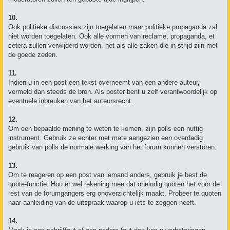
10.
Ook politieke discussies zijn toegelaten maar politieke propaganda zal
niet worden toegelaten. Ook alle vormen van reclame, propaganda, et
cetera zullen verwijderd worden, net als alle zaken die in strijd zijn met
de goede zeden.
11.
Indien u in een post een tekst overneemt van een andere auteur,
vermeld dan steeds de bron. Als poster bent u zelf verantwoordelijk op
eventuele inbreuken van het auteursrecht.
12.
Om een bepaalde mening te weten te komen, zijn polls een nuttig
instrument. Gebruik ze echter met mate aangezien een overdadig
gebruik van polls de normale werking van het forum kunnen verstoren.
13.
Om te reageren op een post van iemand anders, gebruik je best de
quote-functie. Hou er wel rekening mee dat oneindig quoten het voor de
rest van de forumgangers erg onoverzichtelijk maakt. Probeer te quoten
naar aanleiding van de uitspraak waarop u iets te zeggen heeft.
14.