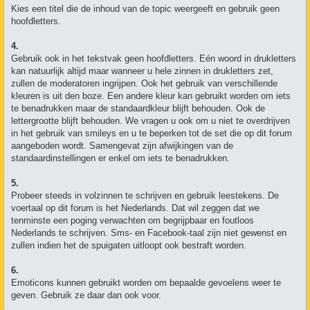
Kies een titel die de inhoud van de topic weergeeft en gebruik geen
hoofdletters.
4.
Gebruik ook in het tekstvak geen hoofdletters. Eén woord in drukletters
kan natuurlijk altijd maar wanneer u hele zinnen in drukletters zet,
zullen de moderatoren ingrijpen. Ook het gebruik van verschillende
kleuren is uit den boze. Een andere kleur kan gebruikt worden om iets
te benadrukken maar de standaardkleur blijft behouden. Ook de
lettergrootte blijft behouden. We vragen u ook om u niet te overdrijven
in het gebruik van smileys en u te beperken tot de set die op dit forum
aangeboden wordt. Samengevat zijn afwijkingen van de
standaardinstellingen er enkel om iets te benadrukken.
5.
Probeer steeds in volzinnen te schrijven en gebruik leestekens. De
voertaal op dit forum is het Nederlands. Dat wil zeggen dat we
tenminste een poging verwachten om begrijpbaar en foutloos
Nederlands te schrijven. Sms- en Facebook-taal zijn niet gewenst en
zullen indien het de spuigaten uitloopt ook bestraft worden.
6.
Emoticons kunnen gebruikt worden om bepaalde gevoelens weer te
geven. Gebruik ze daar dan ook voor.