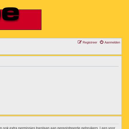
Registreer
Aanmelden
n ook extra permissies toestaan aan geregistreerde gebruikers. Lees voor