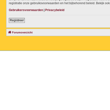
registratie onze gebruiksvoorwaarden en het bijbehorend beleid. Bekijk ook 
Gebruikersvoorwaarden
|
Privacybeleid
Registreer
Forumoverzicht