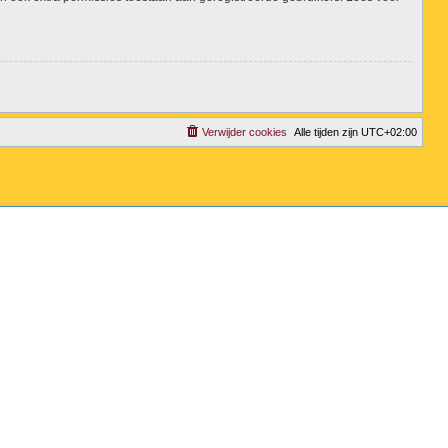
Verwijder cookies
Alle tijden zijn
UTC+02:00