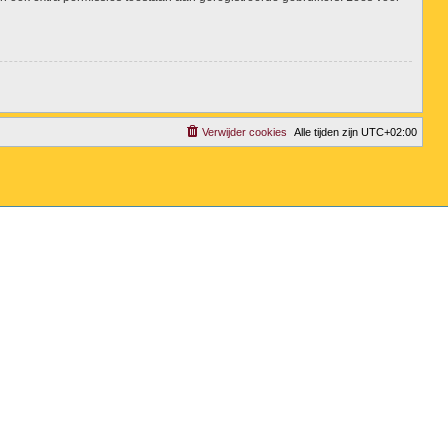
Verwijder cookies
Alle tijden zijn
UTC+02:00