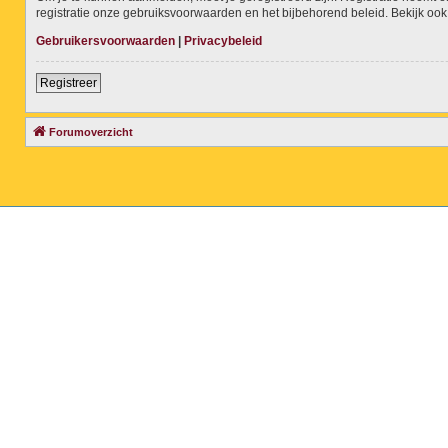
registratie onze gebruiksvoorwaarden en het bijbehorend beleid. Bekijk ook 
Gebruikersvoorwaarden
|
Privacybeleid
Registreer
Forumoverzicht