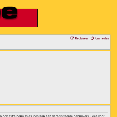
Registreer
Aanmelden
n ook extra permissies toestaan aan geregistreerde gebruikers. Lees voor