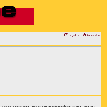
Registreer
Aanmelden
n ook extra permissies toestaan aan geregistreerde gebruikers. Lees voor