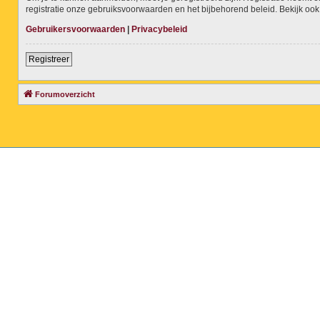
registratie onze gebruiksvoorwaarden en het bijbehorend beleid. Bekijk ook 
Gebruikersvoorwaarden
|
Privacybeleid
Registreer
Forumoverzicht