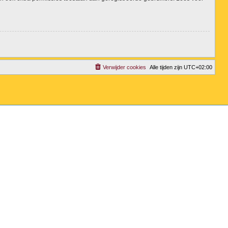
Verwijder cookies
Alle tijden zijn
UTC+02:00