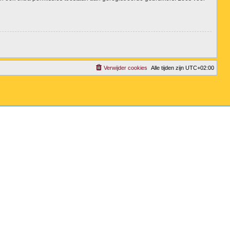
Verwijder cookies
Alle tijden zijn
UTC+02:00