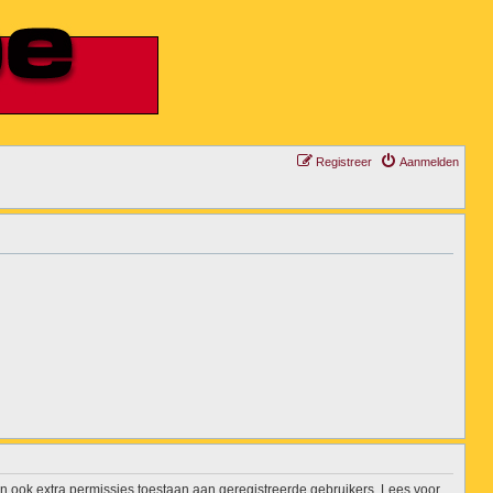
Registreer
Aanmelden
n ook extra permissies toestaan aan geregistreerde gebruikers. Lees voor