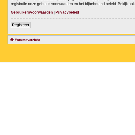
registratie onze gebruiksvoorwaarden en het bijbehorend beleid. Bekijk ook 
Gebruikersvoorwaarden
|
Privacybeleid
Registreer
Forumoverzicht