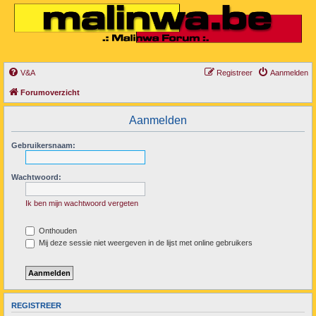
V&A
Registreer
Aanmelden
Forumoverzicht
Aanmelden
Gebruikersnaam:
Wachtwoord:
Ik ben mijn wachtwoord vergeten
Onthouden
Mij deze sessie niet weergeven in de lijst met online gebruikers
REGISTREER