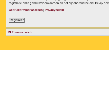
registratie onze gebruiksvoorwaarden en het bijbehorend beleid. Bekijk ook 
Gebruikersvoorwaarden
|
Privacybeleid
Registreer
Forumoverzicht