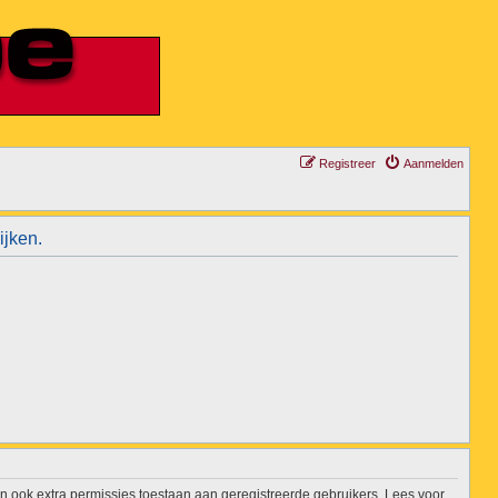
Registreer
Aanmelden
ijken.
n ook extra permissies toestaan aan geregistreerde gebruikers. Lees voor