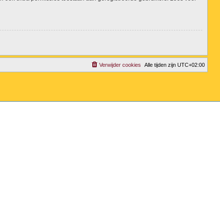
Verwijder cookies
Alle tijden zijn
UTC+02:00