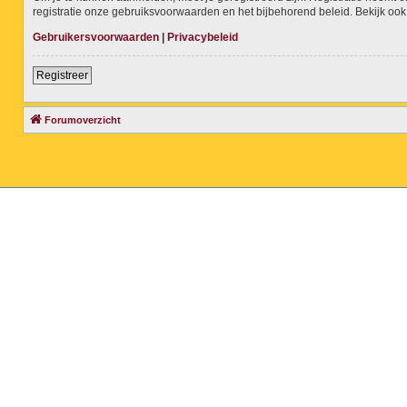
registratie onze gebruiksvoorwaarden en het bijbehorend beleid. Bekijk ook 
Gebruikersvoorwaarden
|
Privacybeleid
Registreer
Forumoverzicht