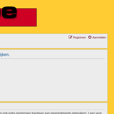
Registreer
Aanmelden
ijken.
n ook extra permissies toestaan aan geregistreerde gebruikers. Lees voor