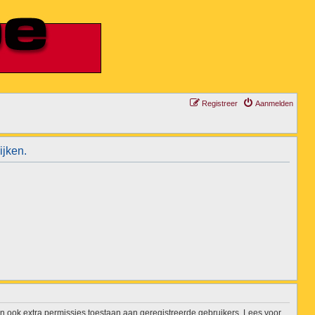
Registreer
Aanmelden
ijken.
n ook extra permissies toestaan aan geregistreerde gebruikers. Lees voor