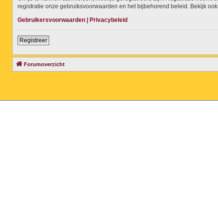
registratie onze gebruiksvoorwaarden en het bijbehorend beleid. Bekijk ook 
Gebruikersvoorwaarden
|
Privacybeleid
Registreer
Forumoverzicht