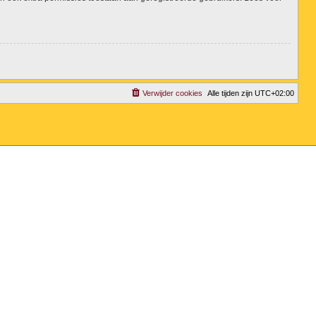
Verwijder cookies
Alle tijden zijn
UTC+02:00