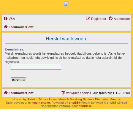
V&A
Registreer
Aanmelden
Forumoverzicht
Herstel wachtwoord
E-mailadres:
Met dit e-mailadres wordt het e-mailadres bedoeld dat bij ons bekend is. Als je het e-
mailadres nog nooit hebt gewijzigd, is dit het e-mailadres dat je hebt gebruikt bij de
registratie.
Forumoverzicht
Verwijder cookies
Alle tijden zijn
UTC+02:00
Hosted by
Aviation24.be - Latest News & Breaking Stories - Discussion Forums
Style developer by
forum tricolor
,
Powered by
phpBB
® Forum Software © phpBB Limited
Nederlandse vertaling door
phpBB.nl
.