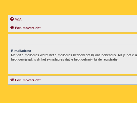
V&A
Forumoverzicht
E-mailadres:
Met dit e-mailadres wordt het e-mailadres bedoeld dat bij ons bekend is. Als je het e-
hebt gewijzigd, is dit het e-mailadres dat je hebt gebruikt bij de registratie.
Forumoverzicht