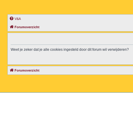
V&A
Forumoverzicht
Weet je zeker dat je alle cookies ingesteld door dit forum wil verwijderen?
Forumoverzicht