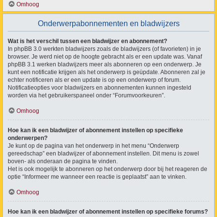
Omhoog
Onderwerpabonnementen en bladwijzers
Wat is het verschil tussen een bladwijzer en abonnement?
In phpBB 3.0 werkten bladwijzers zoals de bladwijzers (of favorieten) in je
browser. Je werd niet op de hoogte gebracht als er een update was. Vanaf
phpBB 3.1 werken bladwijzers meer als abonneren op een onderwerp. Je
kunt een notificatie krijgen als het onderwerp is geüpdate. Abonneren zal je
echter notificeren als er een update is op een onderwerp of forum.
Notificatieopties voor bladwijzers en abonnementen kunnen ingesteld
worden via het gebruikerspaneel onder “Forumvoorkeuren”.
Omhoog
Hoe kan ik een bladwijzer of abonnement instellen op specifieke
onderwerpen?
Je kunt op de pagina van het onderwerp in het menu “Onderwerp
gereedschap” een bladwijzer of abonnement instellen. Dit menu is zowel
boven- als onderaan de pagina te vinden.
Het is ook mogelijk te abonneren op het onderwerp door bij het reageren de
optie “Informeer me wanneer een reactie is geplaatst” aan te vinken.
Omhoog
Hoe kan ik een bladwijzer of abonnement instellen op specifieke forums?