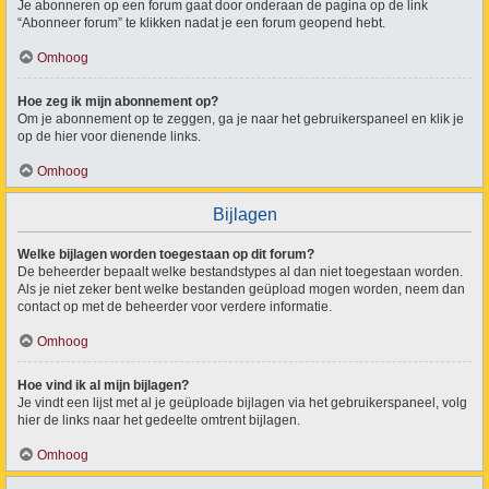
Je abonneren op een forum gaat door onderaan de pagina op de link
“Abonneer forum” te klikken nadat je een forum geopend hebt.
Omhoog
Hoe zeg ik mijn abonnement op?
Om je abonnement op te zeggen, ga je naar het gebruikerspaneel en klik je
op de hier voor dienende links.
Omhoog
Bijlagen
Welke bijlagen worden toegestaan op dit forum?
De beheerder bepaalt welke bestandstypes al dan niet toegestaan worden.
Als je niet zeker bent welke bestanden geüpload mogen worden, neem dan
contact op met de beheerder voor verdere informatie.
Omhoog
Hoe vind ik al mijn bijlagen?
Je vindt een lijst met al je geüploade bijlagen via het gebruikerspaneel, volg
hier de links naar het gedeelte omtrent bijlagen.
Omhoog