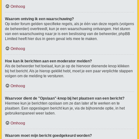
Omhoog
Waarom ontving ik een waarschuwing?
Op ieder forum gelden specifieke regels, als je één van deze regels (volgens
de beheerder) overtreedt, kun je een waarschuwing ontvangen. Het sturen
van een waarschuwing naar je is een beslissing van de beheerder, phpBB
Limited heeft hier dus in geen geval iets mee te maken.
Omhoog
Hoe kan ik berichten aan een moderator melden?
Als de beheerder het toelaat, kun je op de hiervoor dienende knop klikken
bij het bericht. Als je hierop geklikt hebt, moet je een paar verplichte stappen
volgen om de melding te versturen.
Omhoog
Waarvoor dient de "Opslaan"-knop bij het plaatsen van een bericht?
Hiermee kun je berichten opslaan om ze dan later af te werken en te
plaatsen. Een opgeslagen bericht kun je, via de bijhorende optie, in het
gebruikerspaneel weer laden.
Omhoog
Waarom moet mijn bericht goedgekeurd worden?