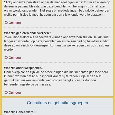
Sticky onderwerpen staan onder de mededelingen in het forum en alleen op
de eerste pagina. Meestal zijn deze berichten vrij belangrijk dus het lezen
ervan wordt aangeraden. Net zoals bij mededelingen bepaalt de beheerder
welke permissies je moet hebben om een sticky onderwerp te plaatsen.
Omhoog
Wat zijn gesloten onderwerpen?
Zowel moderators als beheerders kunnen onderwerpen sluiten. Je kunt niet
langer antwoorden op deze berichten en als ze een peiling bevatten eindigt
deze automatisch. Onderwerpen kunnen om welke reden dan ook gesloten
worden.
Omhoog
Wat zijn onderwerpiconen?
Onderwerpiconen zijn kleine afbeeldingen die met berichten geassocieerd
kunnen worden om zo hun inhoud kracht bij te zetten. Of je al dan niet
gebruik kan maken van onderwerpiconen hangt af van de door de
beheerder ingestelde permissies.
Omhoog
Gebruikers en gebruikersgroepen
Wat zijn Beheerders?