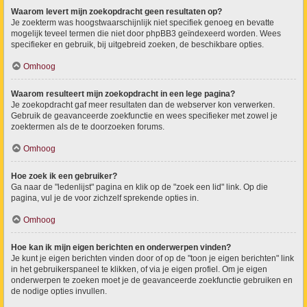
Waarom levert mijn zoekopdracht geen resultaten op?
Je zoekterm was hoogstwaarschijnlijk niet specifiek genoeg en bevatte
mogelijk teveel termen die niet door phpBB3 geïndexeerd worden. Wees
specifieker en gebruik, bij uitgebreid zoeken, de beschikbare opties.
Omhoog
Waarom resulteert mijn zoekopdracht in een lege pagina?
Je zoekopdracht gaf meer resultaten dan de webserver kon verwerken.
Gebruik de geavanceerde zoekfunctie en wees specifieker met zowel je
zoektermen als de te doorzoeken forums.
Omhoog
Hoe zoek ik een gebruiker?
Ga naar de "ledenlijst" pagina en klik op de "zoek een lid" link. Op die
pagina, vul je de voor zichzelf sprekende opties in.
Omhoog
Hoe kan ik mijn eigen berichten en onderwerpen vinden?
Je kunt je eigen berichten vinden door of op de "toon je eigen berichten" link
in het gebruikerspaneel te klikken, of via je eigen profiel. Om je eigen
onderwerpen te zoeken moet je de geavanceerde zoekfunctie gebruiken en
de nodige opties invullen.