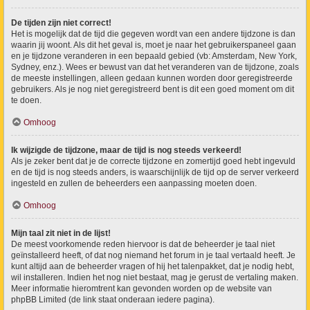
De tijden zijn niet correct!
Het is mogelijk dat de tijd die gegeven wordt van een andere tijdzone is dan
waarin jij woont. Als dit het geval is, moet je naar het gebruikerspaneel gaan
en je tijdzone veranderen in een bepaald gebied (vb: Amsterdam, New York,
Sydney, enz.). Wees er bewust van dat het veranderen van de tijdzone, zoals
de meeste instellingen, alleen gedaan kunnen worden door geregistreerde
gebruikers. Als je nog niet geregistreerd bent is dit een goed moment om dit
te doen.
Omhoog
Ik wijzigde de tijdzone, maar de tijd is nog steeds verkeerd!
Als je zeker bent dat je de correcte tijdzone en zomertijd goed hebt ingevuld
en de tijd is nog steeds anders, is waarschijnlijk de tijd op de server verkeerd
ingesteld en zullen de beheerders een aanpassing moeten doen.
Omhoog
Mijn taal zit niet in de lijst!
De meest voorkomende reden hiervoor is dat de beheerder je taal niet
geïnstalleerd heeft, of dat nog niemand het forum in je taal vertaald heeft. Je
kunt altijd aan de beheerder vragen of hij het talenpakket, dat je nodig hebt,
wil installeren. Indien het nog niet bestaat, mag je gerust de vertaling maken.
Meer informatie hieromtrent kan gevonden worden op de website van
phpBB Limited (de link staat onderaan iedere pagina).