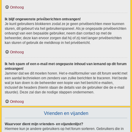
Omhoog
Ik blijf ongewenste privéberichten ontvangen!
Je kunt gebruikers blokkeren zodat ze je geen privéberichten meer kunnen
sturen, dit gebeurt via het gebruikerspaneel. Als je ongepaste privéberichten
ontvangt van een bepaalde gebruiker, neem dan contact op met de
beheerder, deze kan ervoor zorgen dat hij of zij niet langer privéberichten
kan sturen of gebruik de meldknop in het privébericht.
Omhoog
Ik heb spam of een e-mail met ongepaste inhoud van iemand op dit forum
ontvangen!
Jammer dat we dit moeten horen. Het e-mailformulier van dit forum werkt met
een aantal technieken om zenders van zulke berichten te traceren. Het beste
wat je kan doen is de beheerder een kopie van het bericht e-mailen,
inclusief de headers (hierin staan de details van de gebruiker die de e-mail
stuurde). Deze zal dan de nodige stappen ondernemen.
Omhoog
Vrienden en vijanden
Waarvoor dient mijn vrienden- en vijandenlijst?
Hiermee kun je andere gebruikers op het forum sorteren. Gebruikers die in