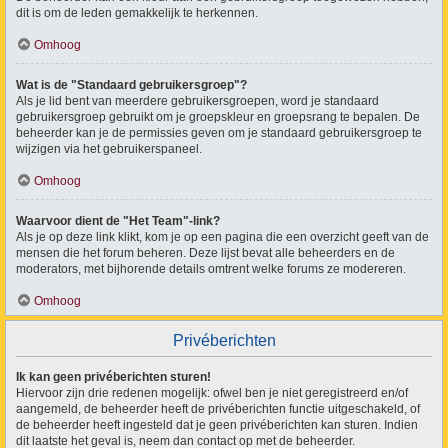
dit is om de leden gemakkelijk te herkennen.
Omhoog
Wat is de "Standaard gebruikersgroep"?
Als je lid bent van meerdere gebruikersgroepen, word je standaard
gebruikersgroep gebruikt om je groepskleur en groepsrang te bepalen. De
beheerder kan je de permissies geven om je standaard gebruikersgroep te
wijzigen via het gebruikerspaneel.
Omhoog
Waarvoor dient de "Het Team"-link?
Als je op deze link klikt, kom je op een pagina die een overzicht geeft van de
mensen die het forum beheren. Deze lijst bevat alle beheerders en de
moderators, met bijhorende details omtrent welke forums ze modereren.
Omhoog
Privéberichten
Ik kan geen privéberichten sturen!
Hiervoor zijn drie redenen mogelijk: ofwel ben je niet geregistreerd en/of
aangemeld, de beheerder heeft de privéberichten functie uitgeschakeld, of
de beheerder heeft ingesteld dat je geen privéberichten kan sturen. Indien
dit laatste het geval is, neem dan contact op met de beheerder.