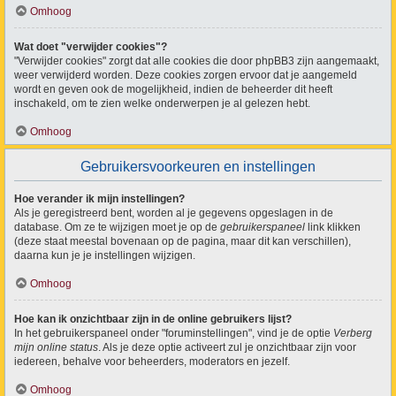
Omhoog
Wat doet "verwijder cookies"?
"Verwijder cookies" zorgt dat alle cookies die door phpBB3 zijn aangemaakt,
weer verwijderd worden. Deze cookies zorgen ervoor dat je aangemeld
wordt en geven ook de mogelijkheid, indien de beheerder dit heeft
inschakeld, om te zien welke onderwerpen je al gelezen hebt.
Omhoog
Gebruikersvoorkeuren en instellingen
Hoe verander ik mijn instellingen?
Als je geregistreerd bent, worden al je gegevens opgeslagen in de
database. Om ze te wijzigen moet je op de
gebruikerspaneel
link klikken
(deze staat meestal bovenaan op de pagina, maar dit kan verschillen),
daarna kun je je instellingen wijzigen.
Omhoog
Hoe kan ik onzichtbaar zijn in de online gebruikers lijst?
In het gebruikerspaneel onder "foruminstellingen", vind je de optie
Verberg
mijn online status
. Als je deze optie activeert zul je onzichtbaar zijn voor
iedereen, behalve voor beheerders, moderators en jezelf.
Omhoog