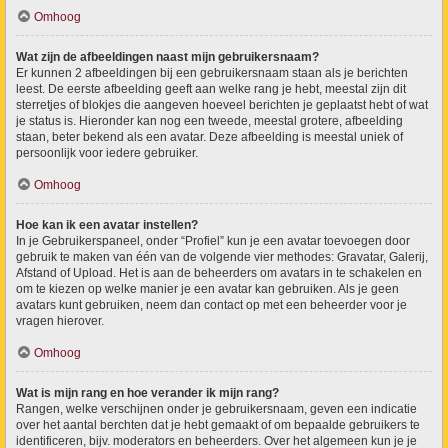
Omhoog
Wat zijn de afbeeldingen naast mijn gebruikersnaam?
Er kunnen 2 afbeeldingen bij een gebruikersnaam staan als je berichten
leest. De eerste afbeelding geeft aan welke rang je hebt, meestal zijn dit
sterretjes of blokjes die aangeven hoeveel berichten je geplaatst hebt of wat
je status is. Hieronder kan nog een tweede, meestal grotere, afbeelding
staan, beter bekend als een avatar. Deze afbeelding is meestal uniek of
persoonlijk voor iedere gebruiker.
Omhoog
Hoe kan ik een avatar instellen?
In je Gebruikerspaneel, onder “Profiel” kun je een avatar toevoegen door
gebruik te maken van één van de volgende vier methodes: Gravatar, Galerij,
Afstand of Upload. Het is aan de beheerders om avatars in te schakelen en
om te kiezen op welke manier je een avatar kan gebruiken. Als je geen
avatars kunt gebruiken, neem dan contact op met een beheerder voor je
vragen hierover.
Omhoog
Wat is mijn rang en hoe verander ik mijn rang?
Rangen, welke verschijnen onder je gebruikersnaam, geven een indicatie
over het aantal berchten dat je hebt gemaakt of om bepaalde gebruikers te
identificeren, bijv. moderators en beheerders. Over het algemeen kun je je