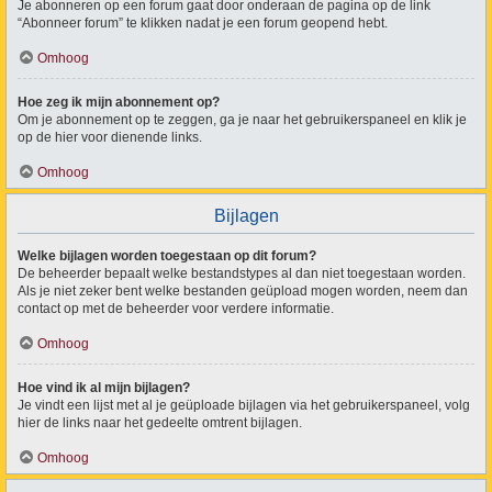
Je abonneren op een forum gaat door onderaan de pagina op de link
“Abonneer forum” te klikken nadat je een forum geopend hebt.
Omhoog
Hoe zeg ik mijn abonnement op?
Om je abonnement op te zeggen, ga je naar het gebruikerspaneel en klik je
op de hier voor dienende links.
Omhoog
Bijlagen
Welke bijlagen worden toegestaan op dit forum?
De beheerder bepaalt welke bestandstypes al dan niet toegestaan worden.
Als je niet zeker bent welke bestanden geüpload mogen worden, neem dan
contact op met de beheerder voor verdere informatie.
Omhoog
Hoe vind ik al mijn bijlagen?
Je vindt een lijst met al je geüploade bijlagen via het gebruikerspaneel, volg
hier de links naar het gedeelte omtrent bijlagen.
Omhoog