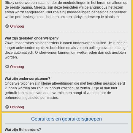
Sticky onderwerpen staan onder de mededelingen in het forum en alleen op
de eerste pagina. Meestal zijn deze berichten vrij belangrijk dus het lezen
ervan wordt aangeraden. Net zoals bij mededelingen bepaalt de beheerder
welke permissies je moet hebben om een sticky onderwerp te plaatsen.
Omhoog
Wat zijn gesloten onderwerpen?
Zowel moderators als beheerders kunnen onderwerpen sluiten. Je kunt niet
langer antwoorden op deze berichten en als ze een peiling bevatten eindigt
deze automatisch. Onderwerpen kunnen om welke reden dan ook gesloten
worden.
Omhoog
Wat zijn onderwerpiconen?
Onderwerpiconen zijn kleine afbeeldingen die met berichten geassocieerd
kunnen worden om zo hun inhoud kracht bij te zetten. Of je al dan niet
gebruik kan maken van onderwerpiconen hangt af van de door de
beheerder ingestelde permissies.
Omhoog
Gebruikers en gebruikersgroepen
Wat zijn Beheerders?