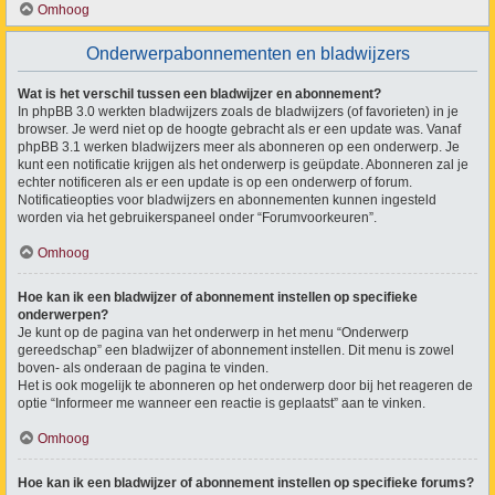
Omhoog
Onderwerpabonnementen en bladwijzers
Wat is het verschil tussen een bladwijzer en abonnement?
In phpBB 3.0 werkten bladwijzers zoals de bladwijzers (of favorieten) in je
browser. Je werd niet op de hoogte gebracht als er een update was. Vanaf
phpBB 3.1 werken bladwijzers meer als abonneren op een onderwerp. Je
kunt een notificatie krijgen als het onderwerp is geüpdate. Abonneren zal je
echter notificeren als er een update is op een onderwerp of forum.
Notificatieopties voor bladwijzers en abonnementen kunnen ingesteld
worden via het gebruikerspaneel onder “Forumvoorkeuren”.
Omhoog
Hoe kan ik een bladwijzer of abonnement instellen op specifieke
onderwerpen?
Je kunt op de pagina van het onderwerp in het menu “Onderwerp
gereedschap” een bladwijzer of abonnement instellen. Dit menu is zowel
boven- als onderaan de pagina te vinden.
Het is ook mogelijk te abonneren op het onderwerp door bij het reageren de
optie “Informeer me wanneer een reactie is geplaatst” aan te vinken.
Omhoog
Hoe kan ik een bladwijzer of abonnement instellen op specifieke forums?