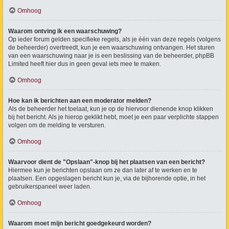
Omhoog
Waarom ontving ik een waarschuwing?
Op ieder forum gelden specifieke regels, als je één van deze regels (volgens
de beheerder) overtreedt, kun je een waarschuwing ontvangen. Het sturen
van een waarschuwing naar je is een beslissing van de beheerder, phpBB
Limited heeft hier dus in geen geval iets mee te maken.
Omhoog
Hoe kan ik berichten aan een moderator melden?
Als de beheerder het toelaat, kun je op de hiervoor dienende knop klikken
bij het bericht. Als je hierop geklikt hebt, moet je een paar verplichte stappen
volgen om de melding te versturen.
Omhoog
Waarvoor dient de "Opslaan"-knop bij het plaatsen van een bericht?
Hiermee kun je berichten opslaan om ze dan later af te werken en te
plaatsen. Een opgeslagen bericht kun je, via de bijhorende optie, in het
gebruikerspaneel weer laden.
Omhoog
Waarom moet mijn bericht goedgekeurd worden?