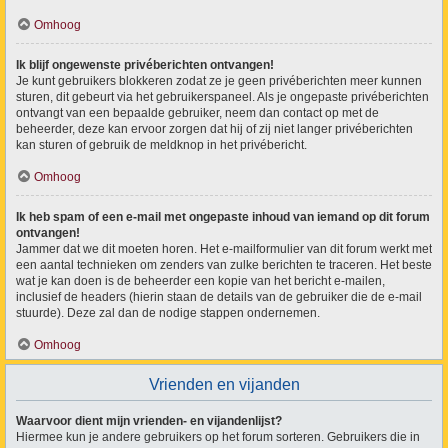
Omhoog
Ik blijf ongewenste privéberichten ontvangen!
Je kunt gebruikers blokkeren zodat ze je geen privéberichten meer kunnen
sturen, dit gebeurt via het gebruikerspaneel. Als je ongepaste privéberichten
ontvangt van een bepaalde gebruiker, neem dan contact op met de
beheerder, deze kan ervoor zorgen dat hij of zij niet langer privéberichten
kan sturen of gebruik de meldknop in het privébericht.
Omhoog
Ik heb spam of een e-mail met ongepaste inhoud van iemand op dit forum
ontvangen!
Jammer dat we dit moeten horen. Het e-mailformulier van dit forum werkt met
een aantal technieken om zenders van zulke berichten te traceren. Het beste
wat je kan doen is de beheerder een kopie van het bericht e-mailen,
inclusief de headers (hierin staan de details van de gebruiker die de e-mail
stuurde). Deze zal dan de nodige stappen ondernemen.
Omhoog
Vrienden en vijanden
Waarvoor dient mijn vrienden- en vijandenlijst?
Hiermee kun je andere gebruikers op het forum sorteren. Gebruikers die in