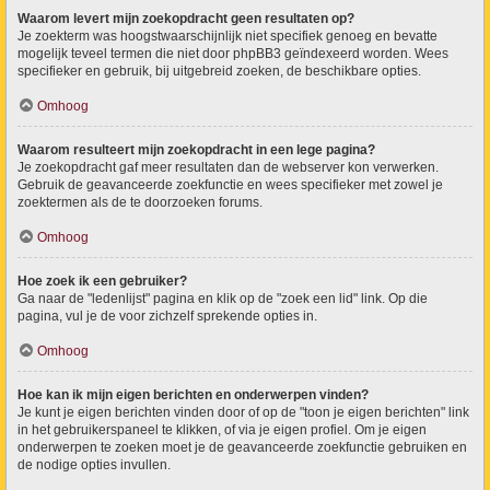
Waarom levert mijn zoekopdracht geen resultaten op?
Je zoekterm was hoogstwaarschijnlijk niet specifiek genoeg en bevatte
mogelijk teveel termen die niet door phpBB3 geïndexeerd worden. Wees
specifieker en gebruik, bij uitgebreid zoeken, de beschikbare opties.
Omhoog
Waarom resulteert mijn zoekopdracht in een lege pagina?
Je zoekopdracht gaf meer resultaten dan de webserver kon verwerken.
Gebruik de geavanceerde zoekfunctie en wees specifieker met zowel je
zoektermen als de te doorzoeken forums.
Omhoog
Hoe zoek ik een gebruiker?
Ga naar de "ledenlijst" pagina en klik op de "zoek een lid" link. Op die
pagina, vul je de voor zichzelf sprekende opties in.
Omhoog
Hoe kan ik mijn eigen berichten en onderwerpen vinden?
Je kunt je eigen berichten vinden door of op de "toon je eigen berichten" link
in het gebruikerspaneel te klikken, of via je eigen profiel. Om je eigen
onderwerpen te zoeken moet je de geavanceerde zoekfunctie gebruiken en
de nodige opties invullen.