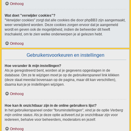
Omhoog
Wat doet "verwijder cookies"?
"Verwijder cookies" zorgt dat alle cookies die door phpBB3 zijn aangemaakt,
weer verwijderd worden. Deze cookies zorgen ervoor dat je aangemeld
wordt en geven ook de mogelijkheid, indien de beheerder dit heeft
inschakeld, om te zien welke onderwerpen je al gelezen hebt.
Omhoog
Gebruikersvoorkeuren en instellingen
Hoe verander ik mijn instellingen?
Als je geregistreerd bent, worden al je gegevens opgeslagen in de
database. Om ze te wijzigen moet je op de
gebruikerspaneel
link klikken
(deze staat meestal bovenaan op de pagina, maar dit kan verschillen),
daarna kun je je instellingen wijzigen.
Omhoog
Hoe kan ik onzichtbaar zijn in de online gebruikers lijst?
In het gebruikerspaneel onder "foruminstellingen", vind je de optie
Verberg
mijn online status
. Als je deze optie activeert zul je onzichtbaar zijn voor
iedereen, behalve voor beheerders, moderators en jezelf.
Omhoog