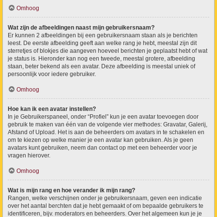
Omhoog
Wat zijn de afbeeldingen naast mijn gebruikersnaam?
Er kunnen 2 afbeeldingen bij een gebruikersnaam staan als je berichten
leest. De eerste afbeelding geeft aan welke rang je hebt, meestal zijn dit
sterretjes of blokjes die aangeven hoeveel berichten je geplaatst hebt of wat
je status is. Hieronder kan nog een tweede, meestal grotere, afbeelding
staan, beter bekend als een avatar. Deze afbeelding is meestal uniek of
persoonlijk voor iedere gebruiker.
Omhoog
Hoe kan ik een avatar instellen?
In je Gebruikerspaneel, onder “Profiel” kun je een avatar toevoegen door
gebruik te maken van één van de volgende vier methodes: Gravatar, Galerij,
Afstand of Upload. Het is aan de beheerders om avatars in te schakelen en
om te kiezen op welke manier je een avatar kan gebruiken. Als je geen
avatars kunt gebruiken, neem dan contact op met een beheerder voor je
vragen hierover.
Omhoog
Wat is mijn rang en hoe verander ik mijn rang?
Rangen, welke verschijnen onder je gebruikersnaam, geven een indicatie
over het aantal berchten dat je hebt gemaakt of om bepaalde gebruikers te
identificeren, bijv. moderators en beheerders. Over het algemeen kun je je