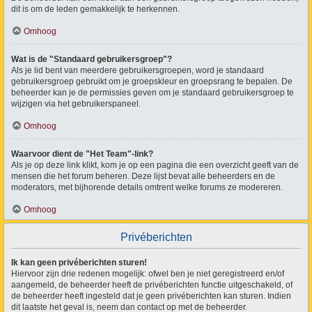
dit is om de leden gemakkelijk te herkennen.
Omhoog
Wat is de "Standaard gebruikersgroep"?
Als je lid bent van meerdere gebruikersgroepen, word je standaard
gebruikersgroep gebruikt om je groepskleur en groepsrang te bepalen. De
beheerder kan je de permissies geven om je standaard gebruikersgroep te
wijzigen via het gebruikerspaneel.
Omhoog
Waarvoor dient de "Het Team"-link?
Als je op deze link klikt, kom je op een pagina die een overzicht geeft van de
mensen die het forum beheren. Deze lijst bevat alle beheerders en de
moderators, met bijhorende details omtrent welke forums ze modereren.
Omhoog
Privéberichten
Ik kan geen privéberichten sturen!
Hiervoor zijn drie redenen mogelijk: ofwel ben je niet geregistreerd en/of
aangemeld, de beheerder heeft de privéberichten functie uitgeschakeld, of
de beheerder heeft ingesteld dat je geen privéberichten kan sturen. Indien
dit laatste het geval is, neem dan contact op met de beheerder.