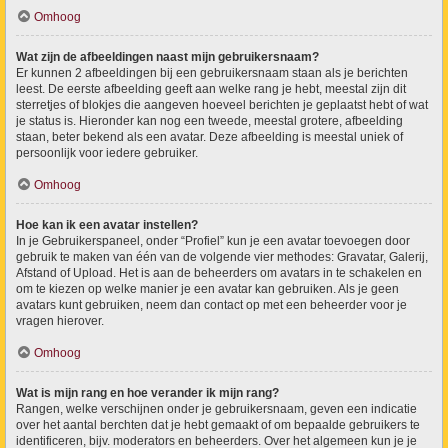
Omhoog
Wat zijn de afbeeldingen naast mijn gebruikersnaam?
Er kunnen 2 afbeeldingen bij een gebruikersnaam staan als je berichten
leest. De eerste afbeelding geeft aan welke rang je hebt, meestal zijn dit
sterretjes of blokjes die aangeven hoeveel berichten je geplaatst hebt of wat
je status is. Hieronder kan nog een tweede, meestal grotere, afbeelding
staan, beter bekend als een avatar. Deze afbeelding is meestal uniek of
persoonlijk voor iedere gebruiker.
Omhoog
Hoe kan ik een avatar instellen?
In je Gebruikerspaneel, onder “Profiel” kun je een avatar toevoegen door
gebruik te maken van één van de volgende vier methodes: Gravatar, Galerij,
Afstand of Upload. Het is aan de beheerders om avatars in te schakelen en
om te kiezen op welke manier je een avatar kan gebruiken. Als je geen
avatars kunt gebruiken, neem dan contact op met een beheerder voor je
vragen hierover.
Omhoog
Wat is mijn rang en hoe verander ik mijn rang?
Rangen, welke verschijnen onder je gebruikersnaam, geven een indicatie
over het aantal berchten dat je hebt gemaakt of om bepaalde gebruikers te
identificeren, bijv. moderators en beheerders. Over het algemeen kun je je