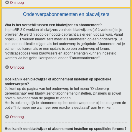
Omhoog
Onderwerpabonnementen en bladwijzers
Wat is het verschil tussen een bladwijzer en abonnement?
In phpBB 3.0 werkten bladwijzers zoals de bladwijzers (of favorieten) in je
browser. Je werd niet op de hoogte gebracht als er een update was. Vanaf
phpBB 3.1 werken bladwijzers meer als abonneren op een onderwerp. Je
kunt een notificatie krijgen als het onderwerp is geüpdate. Abonneren zal je
echter notificeren als er een update is op een onderwerp of forum.
Notificatieopties voor bladwijzers en abonnementen kunnen ingesteld
worden via het gebruikerspaneel onder “Forumvoorkeuren”.
Omhoog
Hoe kan ik een bladwijzer of abonnement instellen op specifieke
onderwerpen?
Je kunt op de pagina van het onderwerp in het menu “Onderwerp
gereedschap” een bladwijzer of abonnement instellen. Dit menu is zowel
boven- als onderaan de pagina te vinden.
Het is ook mogelijk te abonneren op het onderwerp door bij het reageren de
optie “Informeer me wanneer een reactie is geplaatst” aan te vinken.
Omhoog
Hoe kan ik een bladwijzer of abonnement instellen op specifieke forums?