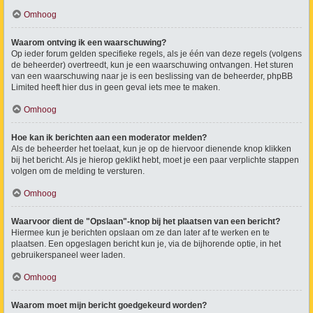
Omhoog
Waarom ontving ik een waarschuwing?
Op ieder forum gelden specifieke regels, als je één van deze regels (volgens
de beheerder) overtreedt, kun je een waarschuwing ontvangen. Het sturen
van een waarschuwing naar je is een beslissing van de beheerder, phpBB
Limited heeft hier dus in geen geval iets mee te maken.
Omhoog
Hoe kan ik berichten aan een moderator melden?
Als de beheerder het toelaat, kun je op de hiervoor dienende knop klikken
bij het bericht. Als je hierop geklikt hebt, moet je een paar verplichte stappen
volgen om de melding te versturen.
Omhoog
Waarvoor dient de "Opslaan"-knop bij het plaatsen van een bericht?
Hiermee kun je berichten opslaan om ze dan later af te werken en te
plaatsen. Een opgeslagen bericht kun je, via de bijhorende optie, in het
gebruikerspaneel weer laden.
Omhoog
Waarom moet mijn bericht goedgekeurd worden?