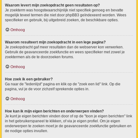
Waarom levert mijn zoekopdracht geen resultaten op?
Je zoekterm was hoogstwaarschijnlijk niet specifiek genoeg en bevatte
mogelijk teveel termen die niet door phpBB3 geïndexeerd worden. Wees
specifieker en gebruik, bij uitgebreid zoeken, de beschikbare opties.
Omhoog
Waarom resulteert mijn zoekopdracht in een lege pagina?
Je zoekopdracht gaf meer resultaten dan de webserver kon verwerken.
Gebruik de geavanceerde zoekfunctie en wees specifieker met zowel je
zoektermen als de te doorzoeken forums.
Omhoog
Hoe zoek ik een gebruiker?
Ga naar de "ledenlijst" pagina en klik op de "zoek een lid" link. Op die
pagina, vul je de voor zichzelf sprekende opties in.
Omhoog
Hoe kan ik mijn eigen berichten en onderwerpen vinden?
Je kunt je eigen berichten vinden door of op de "toon je eigen berichten" link
in het gebruikerspaneel te klikken, of via je eigen profiel. Om je eigen
onderwerpen te zoeken moet je de geavanceerde zoekfunctie gebruiken en
de nodige opties invullen.