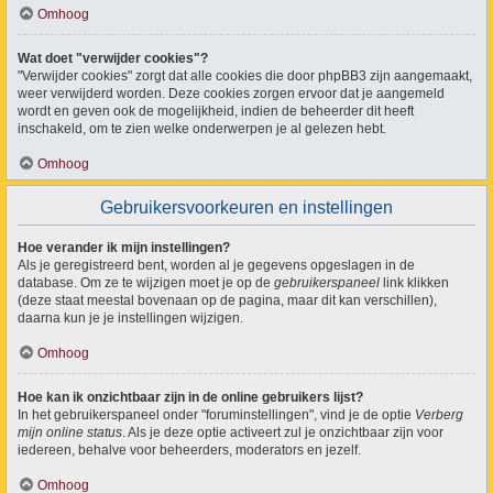
Omhoog
Wat doet "verwijder cookies"?
"Verwijder cookies" zorgt dat alle cookies die door phpBB3 zijn aangemaakt,
weer verwijderd worden. Deze cookies zorgen ervoor dat je aangemeld
wordt en geven ook de mogelijkheid, indien de beheerder dit heeft
inschakeld, om te zien welke onderwerpen je al gelezen hebt.
Omhoog
Gebruikersvoorkeuren en instellingen
Hoe verander ik mijn instellingen?
Als je geregistreerd bent, worden al je gegevens opgeslagen in de
database. Om ze te wijzigen moet je op de
gebruikerspaneel
link klikken
(deze staat meestal bovenaan op de pagina, maar dit kan verschillen),
daarna kun je je instellingen wijzigen.
Omhoog
Hoe kan ik onzichtbaar zijn in de online gebruikers lijst?
In het gebruikerspaneel onder "foruminstellingen", vind je de optie
Verberg
mijn online status
. Als je deze optie activeert zul je onzichtbaar zijn voor
iedereen, behalve voor beheerders, moderators en jezelf.
Omhoog