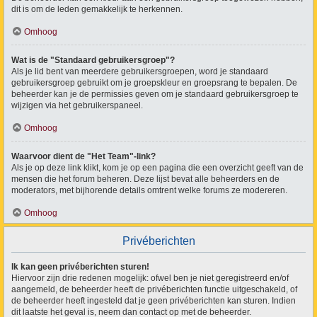
dit is om de leden gemakkelijk te herkennen.
Omhoog
Wat is de "Standaard gebruikersgroep"?
Als je lid bent van meerdere gebruikersgroepen, word je standaard
gebruikersgroep gebruikt om je groepskleur en groepsrang te bepalen. De
beheerder kan je de permissies geven om je standaard gebruikersgroep te
wijzigen via het gebruikerspaneel.
Omhoog
Waarvoor dient de "Het Team"-link?
Als je op deze link klikt, kom je op een pagina die een overzicht geeft van de
mensen die het forum beheren. Deze lijst bevat alle beheerders en de
moderators, met bijhorende details omtrent welke forums ze modereren.
Omhoog
Privéberichten
Ik kan geen privéberichten sturen!
Hiervoor zijn drie redenen mogelijk: ofwel ben je niet geregistreerd en/of
aangemeld, de beheerder heeft de privéberichten functie uitgeschakeld, of
de beheerder heeft ingesteld dat je geen privéberichten kan sturen. Indien
dit laatste het geval is, neem dan contact op met de beheerder.