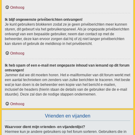
Omhoog
Ik blijf ongewenste privéberichten ontvangen!
Je kunt gebruikers blokkeren zodat ze je geen privéberichten meer kunnen
sturen, dit gebeurt via het gebruikerspaneel. Als je ongepaste privéberichten
ontvangt van een bepaalde gebruiker, neem dan contact op met de
beheerder, deze kan ervoor zorgen dat hij of zij niet langer privéberichten
kan sturen of gebruik de meldknop in het privébericht.
Omhoog
Ik heb spam of een e-mail met ongepaste inhoud van iemand op dit forum
ontvangen!
Jammer dat we dit moeten horen. Het e-mailformulier van dit forum werkt met
een aantal technieken om zenders van zulke berichten te traceren. Het beste
wat je kan doen is de beheerder een kopie van het bericht e-mailen,
inclusief de headers (hierin staan de details van de gebruiker die de e-mail
stuurde). Deze zal dan de nodige stappen ondernemen.
Omhoog
Vrienden en vijanden
Waarvoor dient mijn vrienden- en vijandenlijst?
Hiermee kun je andere gebruikers op het forum sorteren. Gebruikers die in