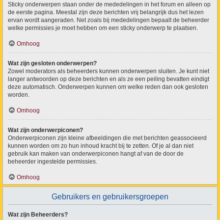
Sticky onderwerpen staan onder de mededelingen in het forum en alleen op
de eerste pagina. Meestal zijn deze berichten vrij belangrijk dus het lezen
ervan wordt aangeraden. Net zoals bij mededelingen bepaalt de beheerder
welke permissies je moet hebben om een sticky onderwerp te plaatsen.
Omhoog
Wat zijn gesloten onderwerpen?
Zowel moderators als beheerders kunnen onderwerpen sluiten. Je kunt niet
langer antwoorden op deze berichten en als ze een peiling bevatten eindigt
deze automatisch. Onderwerpen kunnen om welke reden dan ook gesloten
worden.
Omhoog
Wat zijn onderwerpiconen?
Onderwerpiconen zijn kleine afbeeldingen die met berichten geassocieerd
kunnen worden om zo hun inhoud kracht bij te zetten. Of je al dan niet
gebruik kan maken van onderwerpiconen hangt af van de door de
beheerder ingestelde permissies.
Omhoog
Gebruikers en gebruikersgroepen
Wat zijn Beheerders?