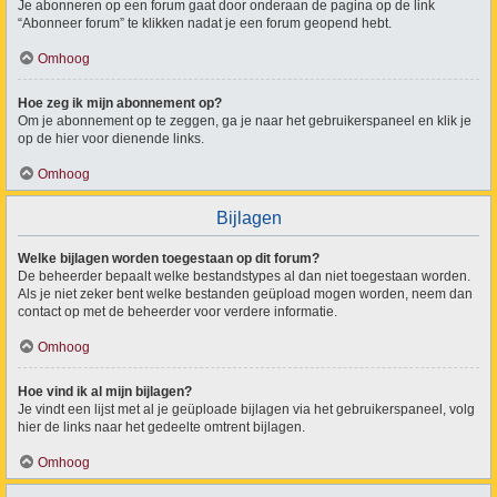
Je abonneren op een forum gaat door onderaan de pagina op de link
“Abonneer forum” te klikken nadat je een forum geopend hebt.
Omhoog
Hoe zeg ik mijn abonnement op?
Om je abonnement op te zeggen, ga je naar het gebruikerspaneel en klik je
op de hier voor dienende links.
Omhoog
Bijlagen
Welke bijlagen worden toegestaan op dit forum?
De beheerder bepaalt welke bestandstypes al dan niet toegestaan worden.
Als je niet zeker bent welke bestanden geüpload mogen worden, neem dan
contact op met de beheerder voor verdere informatie.
Omhoog
Hoe vind ik al mijn bijlagen?
Je vindt een lijst met al je geüploade bijlagen via het gebruikerspaneel, volg
hier de links naar het gedeelte omtrent bijlagen.
Omhoog