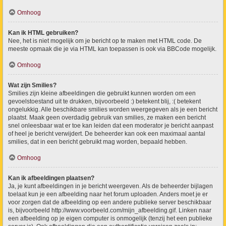
Omhoog
Kan ik HTML gebruiken?
Nee, het is niet mogelijk om je bericht op te maken met HTML code. De
meeste opmaak die je via HTML kan toepassen is ook via BBCode mogelijk.
Omhoog
Wat zijn Smilies?
Smilies zijn kleine afbeeldingen die gebruikt kunnen worden om een
gevoelstoestand uit te drukken, bijvoorbeeld :) betekent blij, :( betekent
ongelukkig. Alle beschikbare smilies worden weergegeven als je een bericht
plaatst. Maak geen overdadig gebruik van smilies, ze maken een bericht
snel onleesbaar wat er toe kan leiden dat een moderator je bericht aanpast
of heel je bericht verwijdert. De beheerder kan ook een maximaal aantal
smilies, dat in een bericht gebruikt mag worden, bepaald hebben.
Omhoog
Kan ik afbeeldingen plaatsen?
Ja, je kunt afbeeldingen in je bericht weergeven. Als de beheerder bijlagen
toelaat kun je een afbeelding naar het forum uploaden. Anders moet je er
voor zorgen dat de afbeelding op een andere publieke server beschikbaar
is, bijvoorbeeld http://www.voorbeeld.com/mijn_afbeelding.gif. Linken naar
een afbeelding op je eigen computer is onmogelijk (tenzij het een publieke