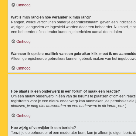
Omhoog
Wat is mijn rang en hoe verander ik mijn rang?
Rangen, welke verschijnen onder je gebruikersnaam, geven een indicatie ove
wijzigen, aangezien ze ingesteld worden door een beheerder. Nu moet je nat
een beheerder of moderator kunnen je berichten aantal doen dalen.
Omhoog
Wanneer ik op de e-maillink van een gebruiker klik, moet ik me aanmeld
Alleen geregistreerde gebruikers kunnen gebruik maken van het ingebouwde
Omhoog
Hoe plaats ik een onderwerp in een forum of maak een reactie?
Om een nieuw onderwerp in één van de forums te plaatsen of om een reacti
registreren voor je een nieuw onderwerp kan aanmaken, de permissies die j
plaatsen, je mag niet antwoorden op een onderwerp in dit forum, enz.
).
Omhoog
Hoe wijzig of verwijder ik een bericht?
Tenzij je de beheerder of een moderator bent, kun je alleen je eigen bericht