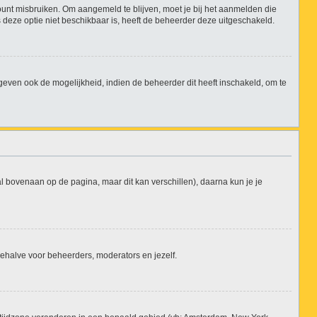
ount misbruiken. Om aangemeld te blijven, moet je bij het aanmelden die
s deze optie niet beschikbaar is, heeft de beheerder deze uitgeschakeld.
even ook de mogelijkheid, indien de beheerder dit heeft inschakeld, om te
al bovenaan op de pagina, maar dit kan verschillen), daarna kun je je
, behalve voor beheerders, moderators en jezelf.