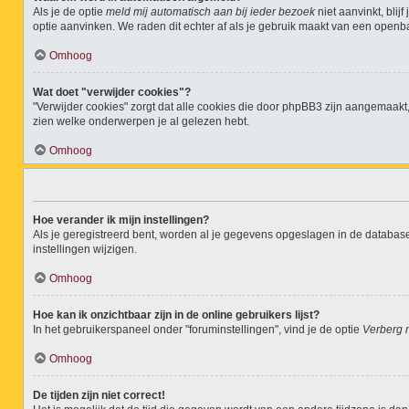
Als je de optie
meld mij automatisch aan bij ieder bezoek
niet aanvinkt, bli
optie aanvinken. We raden dit echter af als je gebruik maakt van een openbar
Omhoog
Wat doet "verwijder cookies"?
"Verwijder cookies" zorgt dat alle cookies die door phpBB3 zijn aangemaak
zien welke onderwerpen je al gelezen hebt.
Omhoog
Hoe verander ik mijn instellingen?
Als je geregistreerd bent, worden al je gegevens opgeslagen in de databas
instellingen wijzigen.
Omhoog
Hoe kan ik onzichtbaar zijn in de online gebruikers lijst?
In het gebruikerspaneel onder "foruminstellingen", vind je de optie
Verberg m
Omhoog
De tijden zijn niet correct!