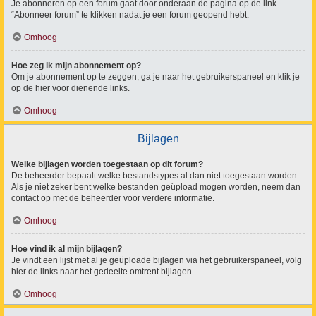
Je abonneren op een forum gaat door onderaan de pagina op de link
“Abonneer forum” te klikken nadat je een forum geopend hebt.
Omhoog
Hoe zeg ik mijn abonnement op?
Om je abonnement op te zeggen, ga je naar het gebruikerspaneel en klik je
op de hier voor dienende links.
Omhoog
Bijlagen
Welke bijlagen worden toegestaan op dit forum?
De beheerder bepaalt welke bestandstypes al dan niet toegestaan worden.
Als je niet zeker bent welke bestanden geüpload mogen worden, neem dan
contact op met de beheerder voor verdere informatie.
Omhoog
Hoe vind ik al mijn bijlagen?
Je vindt een lijst met al je geüploade bijlagen via het gebruikerspaneel, volg
hier de links naar het gedeelte omtrent bijlagen.
Omhoog