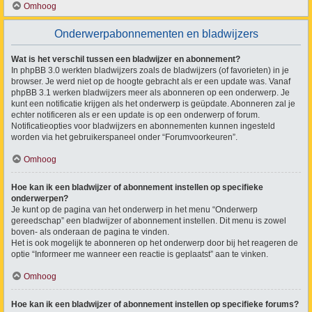
Omhoog
Onderwerpabonnementen en bladwijzers
Wat is het verschil tussen een bladwijzer en abonnement?
In phpBB 3.0 werkten bladwijzers zoals de bladwijzers (of favorieten) in je
browser. Je werd niet op de hoogte gebracht als er een update was. Vanaf
phpBB 3.1 werken bladwijzers meer als abonneren op een onderwerp. Je
kunt een notificatie krijgen als het onderwerp is geüpdate. Abonneren zal je
echter notificeren als er een update is op een onderwerp of forum.
Notificatieopties voor bladwijzers en abonnementen kunnen ingesteld
worden via het gebruikerspaneel onder “Forumvoorkeuren”.
Omhoog
Hoe kan ik een bladwijzer of abonnement instellen op specifieke
onderwerpen?
Je kunt op de pagina van het onderwerp in het menu “Onderwerp
gereedschap” een bladwijzer of abonnement instellen. Dit menu is zowel
boven- als onderaan de pagina te vinden.
Het is ook mogelijk te abonneren op het onderwerp door bij het reageren de
optie “Informeer me wanneer een reactie is geplaatst” aan te vinken.
Omhoog
Hoe kan ik een bladwijzer of abonnement instellen op specifieke forums?