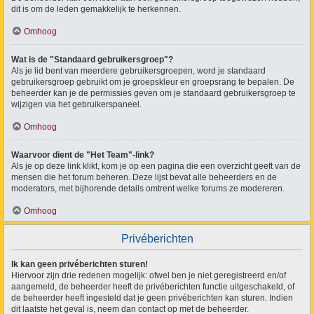
dit is om de leden gemakkelijk te herkennen.
Omhoog
Wat is de "Standaard gebruikersgroep"?
Als je lid bent van meerdere gebruikersgroepen, word je standaard
gebruikersgroep gebruikt om je groepskleur en groepsrang te bepalen. De
beheerder kan je de permissies geven om je standaard gebruikersgroep te
wijzigen via het gebruikerspaneel.
Omhoog
Waarvoor dient de "Het Team"-link?
Als je op deze link klikt, kom je op een pagina die een overzicht geeft van de
mensen die het forum beheren. Deze lijst bevat alle beheerders en de
moderators, met bijhorende details omtrent welke forums ze modereren.
Omhoog
Privéberichten
Ik kan geen privéberichten sturen!
Hiervoor zijn drie redenen mogelijk: ofwel ben je niet geregistreerd en/of
aangemeld, de beheerder heeft de privéberichten functie uitgeschakeld, of
de beheerder heeft ingesteld dat je geen privéberichten kan sturen. Indien
dit laatste het geval is, neem dan contact op met de beheerder.