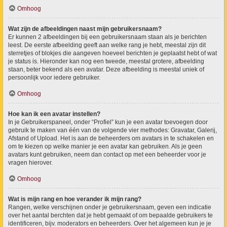
Omhoog
Wat zijn de afbeeldingen naast mijn gebruikersnaam?
Er kunnen 2 afbeeldingen bij een gebruikersnaam staan als je berichten
leest. De eerste afbeelding geeft aan welke rang je hebt, meestal zijn dit
sterretjes of blokjes die aangeven hoeveel berichten je geplaatst hebt of wat
je status is. Hieronder kan nog een tweede, meestal grotere, afbeelding
staan, beter bekend als een avatar. Deze afbeelding is meestal uniek of
persoonlijk voor iedere gebruiker.
Omhoog
Hoe kan ik een avatar instellen?
In je Gebruikerspaneel, onder “Profiel” kun je een avatar toevoegen door
gebruik te maken van één van de volgende vier methodes: Gravatar, Galerij,
Afstand of Upload. Het is aan de beheerders om avatars in te schakelen en
om te kiezen op welke manier je een avatar kan gebruiken. Als je geen
avatars kunt gebruiken, neem dan contact op met een beheerder voor je
vragen hierover.
Omhoog
Wat is mijn rang en hoe verander ik mijn rang?
Rangen, welke verschijnen onder je gebruikersnaam, geven een indicatie
over het aantal berchten dat je hebt gemaakt of om bepaalde gebruikers te
identificeren, bijv. moderators en beheerders. Over het algemeen kun je je