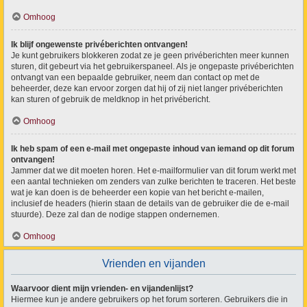
Omhoog
Ik blijf ongewenste privéberichten ontvangen!
Je kunt gebruikers blokkeren zodat ze je geen privéberichten meer kunnen
sturen, dit gebeurt via het gebruikerspaneel. Als je ongepaste privéberichten
ontvangt van een bepaalde gebruiker, neem dan contact op met de
beheerder, deze kan ervoor zorgen dat hij of zij niet langer privéberichten
kan sturen of gebruik de meldknop in het privébericht.
Omhoog
Ik heb spam of een e-mail met ongepaste inhoud van iemand op dit forum
ontvangen!
Jammer dat we dit moeten horen. Het e-mailformulier van dit forum werkt met
een aantal technieken om zenders van zulke berichten te traceren. Het beste
wat je kan doen is de beheerder een kopie van het bericht e-mailen,
inclusief de headers (hierin staan de details van de gebruiker die de e-mail
stuurde). Deze zal dan de nodige stappen ondernemen.
Omhoog
Vrienden en vijanden
Waarvoor dient mijn vrienden- en vijandenlijst?
Hiermee kun je andere gebruikers op het forum sorteren. Gebruikers die in