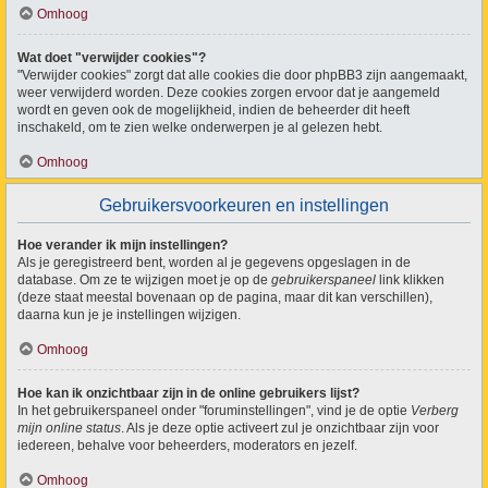
Omhoog
Wat doet "verwijder cookies"?
"Verwijder cookies" zorgt dat alle cookies die door phpBB3 zijn aangemaakt,
weer verwijderd worden. Deze cookies zorgen ervoor dat je aangemeld
wordt en geven ook de mogelijkheid, indien de beheerder dit heeft
inschakeld, om te zien welke onderwerpen je al gelezen hebt.
Omhoog
Gebruikersvoorkeuren en instellingen
Hoe verander ik mijn instellingen?
Als je geregistreerd bent, worden al je gegevens opgeslagen in de
database. Om ze te wijzigen moet je op de
gebruikerspaneel
link klikken
(deze staat meestal bovenaan op de pagina, maar dit kan verschillen),
daarna kun je je instellingen wijzigen.
Omhoog
Hoe kan ik onzichtbaar zijn in de online gebruikers lijst?
In het gebruikerspaneel onder "foruminstellingen", vind je de optie
Verberg
mijn online status
. Als je deze optie activeert zul je onzichtbaar zijn voor
iedereen, behalve voor beheerders, moderators en jezelf.
Omhoog