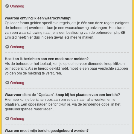
Omhoog
Waarom ontving ik een waarschuwing?
Op ieder forum gelden specifieke regels, als je één van deze regels (volgens
de beheerder) overtreedt, kun je een waarschuwing ontvangen. Het sturen
van een waarschuwing naar je is een beslissing van de beheerder, phpBB
Limited heeft hier dus in geen geval iets mee te maken.
Omhoog
Hoe kan ik berichten aan een moderator melden?
Als de beheerder het toelaat, kun je op de hiervoor dienende knop klikken
bij het bericht. Als je hierop geklikt hebt, moet je een paar verplichte stappen
volgen om de melding te versturen.
Omhoog
Waarvoor dient de "Opslaan"-knop bij het plaatsen van een bericht?
Hiermee kun je berichten opslaan om ze dan later af te werken en te
plaatsen. Een opgeslagen bericht kun je, via de bijhorende optie, in het
gebruikerspaneel weer laden.
Omhoog
Waarom moet mijn bericht goedgekeurd worden?