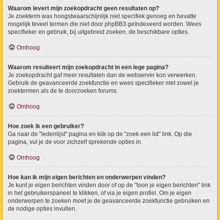
Waarom levert mijn zoekopdracht geen resultaten op?
Je zoekterm was hoogstwaarschijnlijk niet specifiek genoeg en bevatte
mogelijk teveel termen die niet door phpBB3 geïndexeerd worden. Wees
specifieker en gebruik, bij uitgebreid zoeken, de beschikbare opties.
Omhoog
Waarom resulteert mijn zoekopdracht in een lege pagina?
Je zoekopdracht gaf meer resultaten dan de webserver kon verwerken.
Gebruik de geavanceerde zoekfunctie en wees specifieker met zowel je
zoektermen als de te doorzoeken forums.
Omhoog
Hoe zoek ik een gebruiker?
Ga naar de "ledenlijst" pagina en klik op de "zoek een lid" link. Op die
pagina, vul je de voor zichzelf sprekende opties in.
Omhoog
Hoe kan ik mijn eigen berichten en onderwerpen vinden?
Je kunt je eigen berichten vinden door of op de "toon je eigen berichten" link
in het gebruikerspaneel te klikken, of via je eigen profiel. Om je eigen
onderwerpen te zoeken moet je de geavanceerde zoekfunctie gebruiken en
de nodige opties invullen.