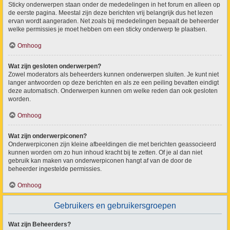
Sticky onderwerpen staan onder de mededelingen in het forum en alleen op
de eerste pagina. Meestal zijn deze berichten vrij belangrijk dus het lezen
ervan wordt aangeraden. Net zoals bij mededelingen bepaalt de beheerder
welke permissies je moet hebben om een sticky onderwerp te plaatsen.
Omhoog
Wat zijn gesloten onderwerpen?
Zowel moderators als beheerders kunnen onderwerpen sluiten. Je kunt niet
langer antwoorden op deze berichten en als ze een peiling bevatten eindigt
deze automatisch. Onderwerpen kunnen om welke reden dan ook gesloten
worden.
Omhoog
Wat zijn onderwerpiconen?
Onderwerpiconen zijn kleine afbeeldingen die met berichten geassocieerd
kunnen worden om zo hun inhoud kracht bij te zetten. Of je al dan niet
gebruik kan maken van onderwerpiconen hangt af van de door de
beheerder ingestelde permissies.
Omhoog
Gebruikers en gebruikersgroepen
Wat zijn Beheerders?