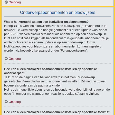
Omhoog
Onderwerpabonnementen en bladwijzers
Wat is het verschil tussen een bladwijzer en abonnement?
In phpBB 3.0 werkten bladwijzers zoals de bladwijzers (of favorieten) in je
browser. Je werd niet op de hoogte gebracht als er een update was. Vanaf
phpBB 3.1 werken bladwijzers meer als abonneren op een onderwerp. Je
kunt een notificatie krijgen als het onderwerp is geüpdate. Abonneren zal je
echter notificeren als er een update is op een onderwerp of forum.
Notificatieopties voor bladwijzers en abonnementen kunnen ingesteld
worden via het gebruikerspaneel onder “Forumvoorkeuren”.
Omhoog
Hoe kan ik een bladwijzer of abonnement instellen op specifieke
onderwerpen?
Je kunt op de pagina van het onderwerp in het menu “Onderwerp
gereedschap” een bladwijzer of abonnement instellen. Dit menu is zowel
boven- als onderaan de pagina te vinden.
Het is ook mogelijk te abonneren op het onderwerp door bij het reageren de
optie “Informeer me wanneer een reactie is geplaatst” aan te vinken.
Omhoog
Hoe kan ik een bladwijzer of abonnement instellen op specifieke forums?