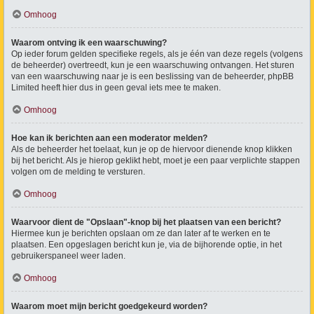
Omhoog
Waarom ontving ik een waarschuwing?
Op ieder forum gelden specifieke regels, als je één van deze regels (volgens
de beheerder) overtreedt, kun je een waarschuwing ontvangen. Het sturen
van een waarschuwing naar je is een beslissing van de beheerder, phpBB
Limited heeft hier dus in geen geval iets mee te maken.
Omhoog
Hoe kan ik berichten aan een moderator melden?
Als de beheerder het toelaat, kun je op de hiervoor dienende knop klikken
bij het bericht. Als je hierop geklikt hebt, moet je een paar verplichte stappen
volgen om de melding te versturen.
Omhoog
Waarvoor dient de "Opslaan"-knop bij het plaatsen van een bericht?
Hiermee kun je berichten opslaan om ze dan later af te werken en te
plaatsen. Een opgeslagen bericht kun je, via de bijhorende optie, in het
gebruikerspaneel weer laden.
Omhoog
Waarom moet mijn bericht goedgekeurd worden?