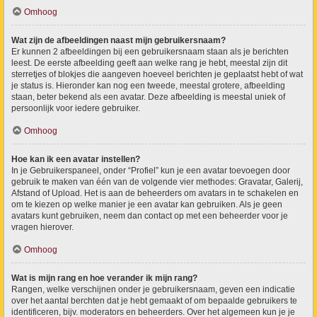
Omhoog
Wat zijn de afbeeldingen naast mijn gebruikersnaam?
Er kunnen 2 afbeeldingen bij een gebruikersnaam staan als je berichten
leest. De eerste afbeelding geeft aan welke rang je hebt, meestal zijn dit
sterretjes of blokjes die aangeven hoeveel berichten je geplaatst hebt of wat
je status is. Hieronder kan nog een tweede, meestal grotere, afbeelding
staan, beter bekend als een avatar. Deze afbeelding is meestal uniek of
persoonlijk voor iedere gebruiker.
Omhoog
Hoe kan ik een avatar instellen?
In je Gebruikerspaneel, onder “Profiel” kun je een avatar toevoegen door
gebruik te maken van één van de volgende vier methodes: Gravatar, Galerij,
Afstand of Upload. Het is aan de beheerders om avatars in te schakelen en
om te kiezen op welke manier je een avatar kan gebruiken. Als je geen
avatars kunt gebruiken, neem dan contact op met een beheerder voor je
vragen hierover.
Omhoog
Wat is mijn rang en hoe verander ik mijn rang?
Rangen, welke verschijnen onder je gebruikersnaam, geven een indicatie
over het aantal berchten dat je hebt gemaakt of om bepaalde gebruikers te
identificeren, bijv. moderators en beheerders. Over het algemeen kun je je