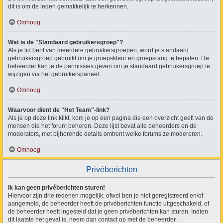
dit is om de leden gemakkelijk te herkennen.
Omhoog
Wat is de "Standaard gebruikersgroep"?
Als je lid bent van meerdere gebruikersgroepen, word je standaard
gebruikersgroep gebruikt om je groepskleur en groepsrang te bepalen. De
beheerder kan je de permissies geven om je standaard gebruikersgroep te
wijzigen via het gebruikerspaneel.
Omhoog
Waarvoor dient de "Het Team"-link?
Als je op deze link klikt, kom je op een pagina die een overzicht geeft van de
mensen die het forum beheren. Deze lijst bevat alle beheerders en de
moderators, met bijhorende details omtrent welke forums ze modereren.
Omhoog
Privéberichten
Ik kan geen privéberichten sturen!
Hiervoor zijn drie redenen mogelijk: ofwel ben je niet geregistreerd en/of
aangemeld, de beheerder heeft de privéberichten functie uitgeschakeld, of
de beheerder heeft ingesteld dat je geen privéberichten kan sturen. Indien
dit laatste het geval is, neem dan contact op met de beheerder.