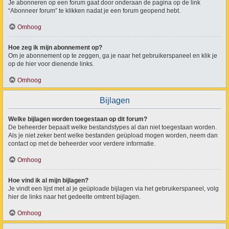
Je abonneren op een forum gaat door onderaan de pagina op de link
“Abonneer forum” te klikken nadat je een forum geopend hebt.
Omhoog
Hoe zeg ik mijn abonnement op?
Om je abonnement op te zeggen, ga je naar het gebruikerspaneel en klik je
op de hier voor dienende links.
Omhoog
Bijlagen
Welke bijlagen worden toegestaan op dit forum?
De beheerder bepaalt welke bestandstypes al dan niet toegestaan worden.
Als je niet zeker bent welke bestanden geüpload mogen worden, neem dan
contact op met de beheerder voor verdere informatie.
Omhoog
Hoe vind ik al mijn bijlagen?
Je vindt een lijst met al je geüploade bijlagen via het gebruikerspaneel, volg
hier de links naar het gedeelte omtrent bijlagen.
Omhoog