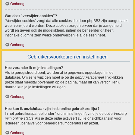
Omhoog
Wat doet "verwijder cookies"?
"Verwijder cookies" zorgt dat alle cookies die door phpBB3 zijn aangemaakt,
weer verwijderd worden. Deze cookies zorgen ervoor dat je aangemeld
wordt en geven ook de mogelijkheid, indien de beheerder dit heeft
inschakeld, om te zien welke onderwerpen je al gelezen hebt.
Omhoog
Gebruikersvoorkeuren en instellingen
Hoe verander ik mijn instellingen?
Als je geregistreerd bent, worden al je gegevens opgeslagen in de
database. Om ze te wijzigen moet je op de
gebruikerspaneel
link klikken
(deze staat meestal bovenaan op de pagina, maar dit kan verschillen),
daarna kun je je instellingen wijzigen.
Omhoog
Hoe kan ik onzichtbaar zijn in de online gebruikers lijst?
In het gebruikerspaneel onder "foruminstellingen", vind je de optie
Verberg
mijn online status
. Als je deze optie activeert zul je onzichtbaar zijn voor
iedereen, behalve voor beheerders, moderators en jezelf.
Omhoog