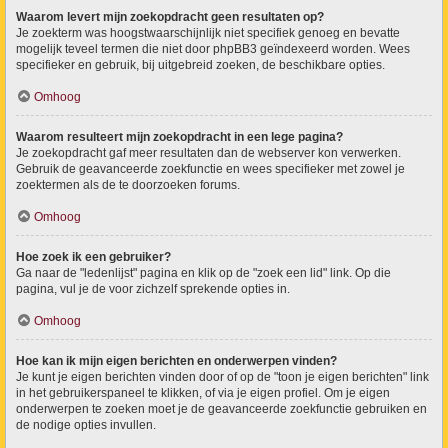
Waarom levert mijn zoekopdracht geen resultaten op?
Je zoekterm was hoogstwaarschijnlijk niet specifiek genoeg en bevatte
mogelijk teveel termen die niet door phpBB3 geïndexeerd worden. Wees
specifieker en gebruik, bij uitgebreid zoeken, de beschikbare opties.
Omhoog
Waarom resulteert mijn zoekopdracht in een lege pagina?
Je zoekopdracht gaf meer resultaten dan de webserver kon verwerken.
Gebruik de geavanceerde zoekfunctie en wees specifieker met zowel je
zoektermen als de te doorzoeken forums.
Omhoog
Hoe zoek ik een gebruiker?
Ga naar de "ledenlijst" pagina en klik op de "zoek een lid" link. Op die
pagina, vul je de voor zichzelf sprekende opties in.
Omhoog
Hoe kan ik mijn eigen berichten en onderwerpen vinden?
Je kunt je eigen berichten vinden door of op de "toon je eigen berichten" link
in het gebruikerspaneel te klikken, of via je eigen profiel. Om je eigen
onderwerpen te zoeken moet je de geavanceerde zoekfunctie gebruiken en
de nodige opties invullen.