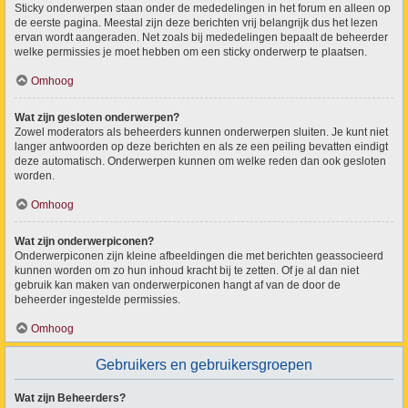
Sticky onderwerpen staan onder de mededelingen in het forum en alleen op
de eerste pagina. Meestal zijn deze berichten vrij belangrijk dus het lezen
ervan wordt aangeraden. Net zoals bij mededelingen bepaalt de beheerder
welke permissies je moet hebben om een sticky onderwerp te plaatsen.
Omhoog
Wat zijn gesloten onderwerpen?
Zowel moderators als beheerders kunnen onderwerpen sluiten. Je kunt niet
langer antwoorden op deze berichten en als ze een peiling bevatten eindigt
deze automatisch. Onderwerpen kunnen om welke reden dan ook gesloten
worden.
Omhoog
Wat zijn onderwerpiconen?
Onderwerpiconen zijn kleine afbeeldingen die met berichten geassocieerd
kunnen worden om zo hun inhoud kracht bij te zetten. Of je al dan niet
gebruik kan maken van onderwerpiconen hangt af van de door de
beheerder ingestelde permissies.
Omhoog
Gebruikers en gebruikersgroepen
Wat zijn Beheerders?