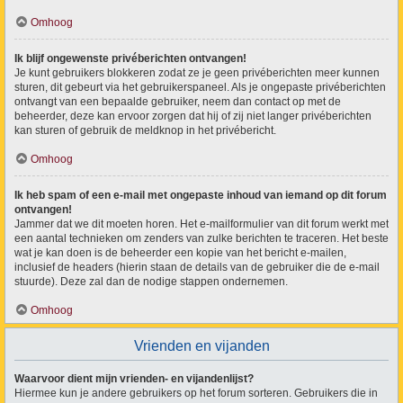
Omhoog
Ik blijf ongewenste privéberichten ontvangen!
Je kunt gebruikers blokkeren zodat ze je geen privéberichten meer kunnen
sturen, dit gebeurt via het gebruikerspaneel. Als je ongepaste privéberichten
ontvangt van een bepaalde gebruiker, neem dan contact op met de
beheerder, deze kan ervoor zorgen dat hij of zij niet langer privéberichten
kan sturen of gebruik de meldknop in het privébericht.
Omhoog
Ik heb spam of een e-mail met ongepaste inhoud van iemand op dit forum
ontvangen!
Jammer dat we dit moeten horen. Het e-mailformulier van dit forum werkt met
een aantal technieken om zenders van zulke berichten te traceren. Het beste
wat je kan doen is de beheerder een kopie van het bericht e-mailen,
inclusief de headers (hierin staan de details van de gebruiker die de e-mail
stuurde). Deze zal dan de nodige stappen ondernemen.
Omhoog
Vrienden en vijanden
Waarvoor dient mijn vrienden- en vijandenlijst?
Hiermee kun je andere gebruikers op het forum sorteren. Gebruikers die in