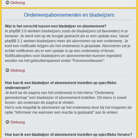
Omhoog
Onderwerpabonnementen en bladwijzers
Wat is het verschil tussen een bladwijzer en abonnement?
In phpBB 3.0 werkten bladwijzers zoals de bladwijzers (of favorieten) in je
browser. Je werd niet op de hoogte gebracht als er een update was. Vanaf
phpBB 3.1 werken bladwijzers meer als abonneren op een onderwerp. Je
kunt een notificatie krijgen als het onderwerp is geüpdate. Abonneren zal je
echter notificeren als er een update is op een onderwerp of forum.
Notificatieopties voor bladwijzers en abonnementen kunnen ingesteld
worden via het gebruikerspaneel onder “Forumvoorkeuren”.
Omhoog
Hoe kan ik een bladwijzer of abonnement instellen op specifieke
onderwerpen?
Je kunt op de pagina van het onderwerp in het menu “Onderwerp
gereedschap” een bladwijzer of abonnement instellen. Dit menu is zowel
boven- als onderaan de pagina te vinden.
Het is ook mogelijk te abonneren op het onderwerp door bij het reageren de
optie “Informeer me wanneer een reactie is geplaatst” aan te vinken.
Omhoog
Hoe kan ik een bladwijzer of abonnement instellen op specifieke forums?