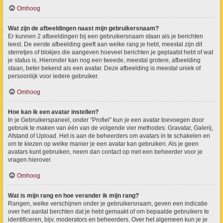
Omhoog
Wat zijn de afbeeldingen naast mijn gebruikersnaam?
Er kunnen 2 afbeeldingen bij een gebruikersnaam staan als je berichten
leest. De eerste afbeelding geeft aan welke rang je hebt, meestal zijn dit
sterretjes of blokjes die aangeven hoeveel berichten je geplaatst hebt of wat
je status is. Hieronder kan nog een tweede, meestal grotere, afbeelding
staan, beter bekend als een avatar. Deze afbeelding is meestal uniek of
persoonlijk voor iedere gebruiker.
Omhoog
Hoe kan ik een avatar instellen?
In je Gebruikerspaneel, onder “Profiel” kun je een avatar toevoegen door
gebruik te maken van één van de volgende vier methodes: Gravatar, Galerij,
Afstand of Upload. Het is aan de beheerders om avatars in te schakelen en
om te kiezen op welke manier je een avatar kan gebruiken. Als je geen
avatars kunt gebruiken, neem dan contact op met een beheerder voor je
vragen hierover.
Omhoog
Wat is mijn rang en hoe verander ik mijn rang?
Rangen, welke verschijnen onder je gebruikersnaam, geven een indicatie
over het aantal berchten dat je hebt gemaakt of om bepaalde gebruikers te
identificeren, bijv. moderators en beheerders. Over het algemeen kun je je