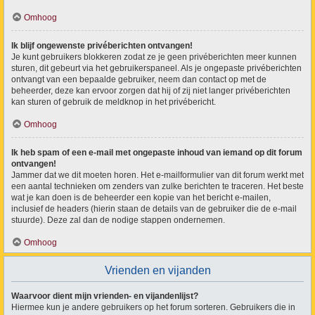
Omhoog
Ik blijf ongewenste privéberichten ontvangen!
Je kunt gebruikers blokkeren zodat ze je geen privéberichten meer kunnen
sturen, dit gebeurt via het gebruikerspaneel. Als je ongepaste privéberichten
ontvangt van een bepaalde gebruiker, neem dan contact op met de
beheerder, deze kan ervoor zorgen dat hij of zij niet langer privéberichten
kan sturen of gebruik de meldknop in het privébericht.
Omhoog
Ik heb spam of een e-mail met ongepaste inhoud van iemand op dit forum
ontvangen!
Jammer dat we dit moeten horen. Het e-mailformulier van dit forum werkt met
een aantal technieken om zenders van zulke berichten te traceren. Het beste
wat je kan doen is de beheerder een kopie van het bericht e-mailen,
inclusief de headers (hierin staan de details van de gebruiker die de e-mail
stuurde). Deze zal dan de nodige stappen ondernemen.
Omhoog
Vrienden en vijanden
Waarvoor dient mijn vrienden- en vijandenlijst?
Hiermee kun je andere gebruikers op het forum sorteren. Gebruikers die in