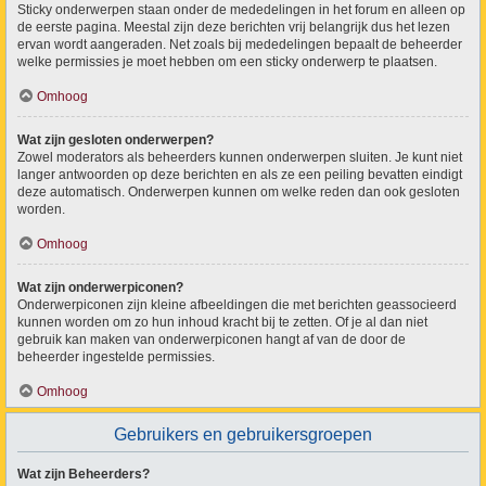
Sticky onderwerpen staan onder de mededelingen in het forum en alleen op
de eerste pagina. Meestal zijn deze berichten vrij belangrijk dus het lezen
ervan wordt aangeraden. Net zoals bij mededelingen bepaalt de beheerder
welke permissies je moet hebben om een sticky onderwerp te plaatsen.
Omhoog
Wat zijn gesloten onderwerpen?
Zowel moderators als beheerders kunnen onderwerpen sluiten. Je kunt niet
langer antwoorden op deze berichten en als ze een peiling bevatten eindigt
deze automatisch. Onderwerpen kunnen om welke reden dan ook gesloten
worden.
Omhoog
Wat zijn onderwerpiconen?
Onderwerpiconen zijn kleine afbeeldingen die met berichten geassocieerd
kunnen worden om zo hun inhoud kracht bij te zetten. Of je al dan niet
gebruik kan maken van onderwerpiconen hangt af van de door de
beheerder ingestelde permissies.
Omhoog
Gebruikers en gebruikersgroepen
Wat zijn Beheerders?