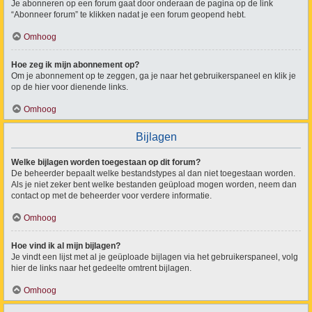
Je abonneren op een forum gaat door onderaan de pagina op de link
“Abonneer forum” te klikken nadat je een forum geopend hebt.
Omhoog
Hoe zeg ik mijn abonnement op?
Om je abonnement op te zeggen, ga je naar het gebruikerspaneel en klik je
op de hier voor dienende links.
Omhoog
Bijlagen
Welke bijlagen worden toegestaan op dit forum?
De beheerder bepaalt welke bestandstypes al dan niet toegestaan worden.
Als je niet zeker bent welke bestanden geüpload mogen worden, neem dan
contact op met de beheerder voor verdere informatie.
Omhoog
Hoe vind ik al mijn bijlagen?
Je vindt een lijst met al je geüploade bijlagen via het gebruikerspaneel, volg
hier de links naar het gedeelte omtrent bijlagen.
Omhoog