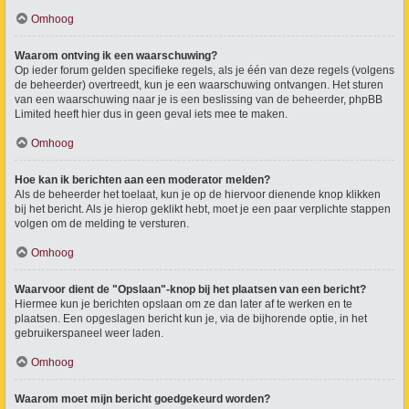
Omhoog
Waarom ontving ik een waarschuwing?
Op ieder forum gelden specifieke regels, als je één van deze regels (volgens
de beheerder) overtreedt, kun je een waarschuwing ontvangen. Het sturen
van een waarschuwing naar je is een beslissing van de beheerder, phpBB
Limited heeft hier dus in geen geval iets mee te maken.
Omhoog
Hoe kan ik berichten aan een moderator melden?
Als de beheerder het toelaat, kun je op de hiervoor dienende knop klikken
bij het bericht. Als je hierop geklikt hebt, moet je een paar verplichte stappen
volgen om de melding te versturen.
Omhoog
Waarvoor dient de "Opslaan"-knop bij het plaatsen van een bericht?
Hiermee kun je berichten opslaan om ze dan later af te werken en te
plaatsen. Een opgeslagen bericht kun je, via de bijhorende optie, in het
gebruikerspaneel weer laden.
Omhoog
Waarom moet mijn bericht goedgekeurd worden?