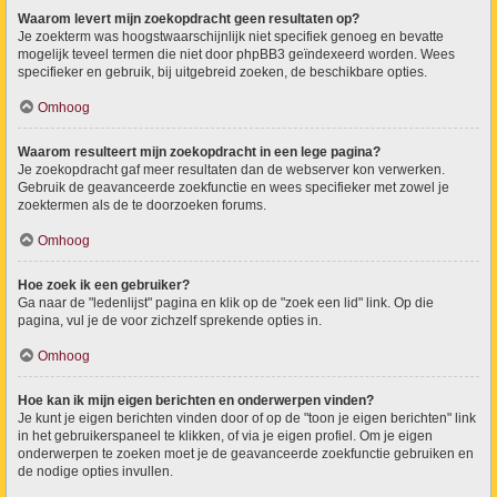
Waarom levert mijn zoekopdracht geen resultaten op?
Je zoekterm was hoogstwaarschijnlijk niet specifiek genoeg en bevatte
mogelijk teveel termen die niet door phpBB3 geïndexeerd worden. Wees
specifieker en gebruik, bij uitgebreid zoeken, de beschikbare opties.
Omhoog
Waarom resulteert mijn zoekopdracht in een lege pagina?
Je zoekopdracht gaf meer resultaten dan de webserver kon verwerken.
Gebruik de geavanceerde zoekfunctie en wees specifieker met zowel je
zoektermen als de te doorzoeken forums.
Omhoog
Hoe zoek ik een gebruiker?
Ga naar de "ledenlijst" pagina en klik op de "zoek een lid" link. Op die
pagina, vul je de voor zichzelf sprekende opties in.
Omhoog
Hoe kan ik mijn eigen berichten en onderwerpen vinden?
Je kunt je eigen berichten vinden door of op de "toon je eigen berichten" link
in het gebruikerspaneel te klikken, of via je eigen profiel. Om je eigen
onderwerpen te zoeken moet je de geavanceerde zoekfunctie gebruiken en
de nodige opties invullen.