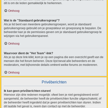
dit is om de leden gemakkelijk te herkennen.
Omhoog
Wat is de "Standaard gebruikersgroep"?
Als je lid bent van meerdere gebruikersgroepen, word je standaard
gebruikersgroep gebruikt om je groepskleur en groepsrang te bepalen. De
beheerder kan je de permissies geven om je standaard gebruikersgroep te
wijzigen via het gebruikerspaneel.
Omhoog
Waarvoor dient de "Het Team"-link?
Als je op deze link klikt, kom je op een pagina die een overzicht geeft van de
mensen die het forum beheren. Deze lijst bevat alle beheerders en de
moderators, met bijhorende details omtrent welke forums ze modereren.
Omhoog
Privéberichten
Ik kan geen privéberichten sturen!
Hiervoor zijn drie redenen mogelijk: ofwel ben je niet geregistreerd en/of
aangemeld, de beheerder heeft de privéberichten functie uitgeschakeld, of
de beheerder heeft ingesteld dat je geen privéberichten kan sturen. Indien
dit laatste het geval is, neem dan contact op met de beheerder.