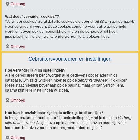
Omhoog
Wat doet "verwijder cookies"?
"Verwijder cookies" zorgt dat alle cookies die door phpBB3 zijn aangemaakt,
weer verwijderd worden. Deze cookies zorgen ervoor dat je aangemeld
wordt en geven ook de mogelijkheid, indien de beheerder dit heeft
inschakeld, om te zien welke onderwerpen je al gelezen hebt.
Omhoog
Gebruikersvoorkeuren en instellingen
Hoe verander ik mijn instellingen?
Als je geregistreerd bent, worden al je gegevens opgeslagen in de
database. Om ze te wijzigen moet je op de
gebruikerspaneel
link klikken
(deze staat meestal bovenaan op de pagina, maar dit kan verschillen),
daarna kun je je instellingen wijzigen.
Omhoog
Hoe kan ik onzichtbaar zijn in de online gebruikers lijst?
In het gebruikerspaneel onder "foruminstellingen", vind je de optie
Verberg
mijn online status
. Als je deze optie activeert zul je onzichtbaar zijn voor
iedereen, behalve voor beheerders, moderators en jezelf.
Omhoog