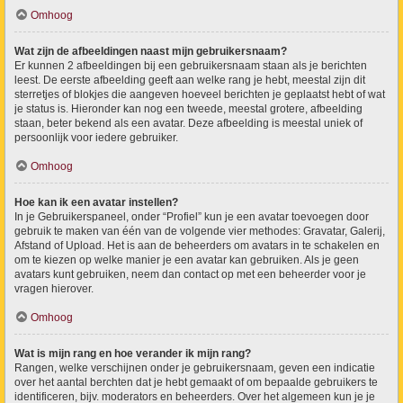
Omhoog
Wat zijn de afbeeldingen naast mijn gebruikersnaam?
Er kunnen 2 afbeeldingen bij een gebruikersnaam staan als je berichten
leest. De eerste afbeelding geeft aan welke rang je hebt, meestal zijn dit
sterretjes of blokjes die aangeven hoeveel berichten je geplaatst hebt of wat
je status is. Hieronder kan nog een tweede, meestal grotere, afbeelding
staan, beter bekend als een avatar. Deze afbeelding is meestal uniek of
persoonlijk voor iedere gebruiker.
Omhoog
Hoe kan ik een avatar instellen?
In je Gebruikerspaneel, onder “Profiel” kun je een avatar toevoegen door
gebruik te maken van één van de volgende vier methodes: Gravatar, Galerij,
Afstand of Upload. Het is aan de beheerders om avatars in te schakelen en
om te kiezen op welke manier je een avatar kan gebruiken. Als je geen
avatars kunt gebruiken, neem dan contact op met een beheerder voor je
vragen hierover.
Omhoog
Wat is mijn rang en hoe verander ik mijn rang?
Rangen, welke verschijnen onder je gebruikersnaam, geven een indicatie
over het aantal berchten dat je hebt gemaakt of om bepaalde gebruikers te
identificeren, bijv. moderators en beheerders. Over het algemeen kun je je