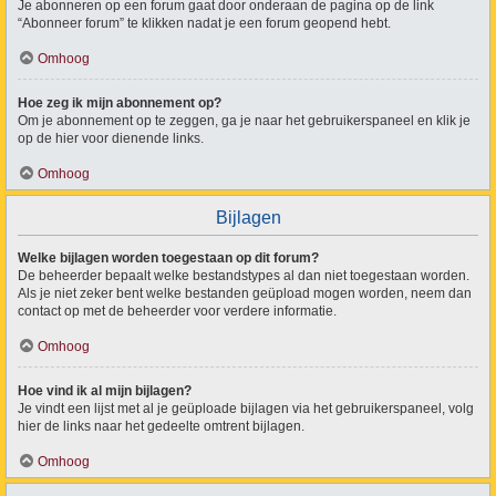
Je abonneren op een forum gaat door onderaan de pagina op de link
“Abonneer forum” te klikken nadat je een forum geopend hebt.
Omhoog
Hoe zeg ik mijn abonnement op?
Om je abonnement op te zeggen, ga je naar het gebruikerspaneel en klik je
op de hier voor dienende links.
Omhoog
Bijlagen
Welke bijlagen worden toegestaan op dit forum?
De beheerder bepaalt welke bestandstypes al dan niet toegestaan worden.
Als je niet zeker bent welke bestanden geüpload mogen worden, neem dan
contact op met de beheerder voor verdere informatie.
Omhoog
Hoe vind ik al mijn bijlagen?
Je vindt een lijst met al je geüploade bijlagen via het gebruikerspaneel, volg
hier de links naar het gedeelte omtrent bijlagen.
Omhoog