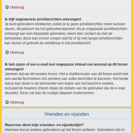
Omhoog
Ik blijf ongewenste privéberichten ontvangen!
Je kunt gebruikers blokkeren zodat ze je geen privéberichten meer kunnen
sturen, dit gebeurt via het gebruikerspaneel. Als je ongepaste privéberichten
ontvangt van een bepaalde gebruiker, neem dan contact op met de
beheerder, deze kan ervoor zorgen dat hij of zij niet langer privéberichten
kan sturen of gebruik de meldknop in het privébericht.
Omhoog
Ik heb spam of een e-mail met ongepaste inhoud van iemand op dit forum
ontvangen!
Jammer dat we dit moeten horen. Het e-mailformulier van dit forum werkt met
een aantal technieken om zenders van zulke berichten te traceren. Het beste
wat je kan doen is de beheerder een kopie van het bericht e-mailen,
inclusief de headers (hierin staan de details van de gebruiker die de e-mail
stuurde). Deze zal dan de nodige stappen ondernemen.
Omhoog
Vrienden en vijanden
Waarvoor dient mijn vrienden- en vijandenlijst?
Hiermee kun je andere gebruikers op het forum sorteren. Gebruikers die in