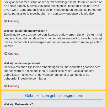
Sticky onderwerpen staan onder de mededelingen in het forum en alleen op
de eerste pagina. Meestal zijn deze berichten vrij belangrijk dus het lezen
ervan wordt aangeraden. Net zoals bij mededelingen bepaalt de beheerder
welke permissies je moet hebben om een sticky onderwerp te plaatsen.
Omhoog
Wat zijn gesloten onderwerpen?
Zowel moderators als beheerders kunnen onderwerpen sluiten. Je kunt niet
langer antwoorden op deze berichten en als ze een peiling bevatten eindigt
deze automatisch. Onderwerpen kunnen om welke reden dan ook gesloten
worden.
Omhoog
Wat zijn onderwerpiconen?
Onderwerpiconen zijn kleine afbeeldingen die met berichten geassocieerd
kunnen worden om zo hun inhoud kracht bij te zetten. Of je al dan niet
gebruik kan maken van onderwerpiconen hangt af van de door de
beheerder ingestelde permissies.
Omhoog
Gebruikers en gebruikersgroepen
Wat zijn Beheerders?