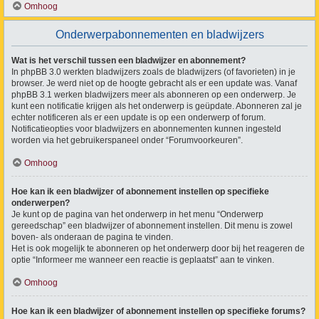
Omhoog
Onderwerpabonnementen en bladwijzers
Wat is het verschil tussen een bladwijzer en abonnement?
In phpBB 3.0 werkten bladwijzers zoals de bladwijzers (of favorieten) in je
browser. Je werd niet op de hoogte gebracht als er een update was. Vanaf
phpBB 3.1 werken bladwijzers meer als abonneren op een onderwerp. Je
kunt een notificatie krijgen als het onderwerp is geüpdate. Abonneren zal je
echter notificeren als er een update is op een onderwerp of forum.
Notificatieopties voor bladwijzers en abonnementen kunnen ingesteld
worden via het gebruikerspaneel onder “Forumvoorkeuren”.
Omhoog
Hoe kan ik een bladwijzer of abonnement instellen op specifieke
onderwerpen?
Je kunt op de pagina van het onderwerp in het menu “Onderwerp
gereedschap” een bladwijzer of abonnement instellen. Dit menu is zowel
boven- als onderaan de pagina te vinden.
Het is ook mogelijk te abonneren op het onderwerp door bij het reageren de
optie “Informeer me wanneer een reactie is geplaatst” aan te vinken.
Omhoog
Hoe kan ik een bladwijzer of abonnement instellen op specifieke forums?