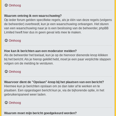
Omhoog
Waarom ontving ik een waarschuwing?
Op ieder forum gelden specifieke regels, als je één van deze regels (volgens
de beheerder) overtreedt, kun je een waarschuwing ontvangen. Het sturen
van een waarschuwing naar je is een beslissing van de beheerder, phpBB
Limited heeft hier dus in geen geval iets mee te maken.
Omhoog
Hoe kan ik berichten aan een moderator melden?
Als de beheerder het toelaat, kun je op de hiervoor dienende knop klikken
bij het bericht. Als je hierop geklikt hebt, moet je een paar verplichte stappen
volgen om de melding te versturen.
Omhoog
Waarvoor dient de "Opslaan"-knop bij het plaatsen van een bericht?
Hiermee kun je berichten opslaan om ze dan later af te werken en te
plaatsen. Een opgeslagen bericht kun je, via de bijhorende optie, in het
gebruikerspaneel weer laden.
Omhoog
Waarom moet mijn bericht goedgekeurd worden?