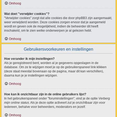
Omhoog
Wat doet "verwijder cookies"?
"Verwijder cookies" zorgt dat alle cookies die door phpBB3 zijn aangemaakt,
weer verwijderd worden. Deze cookies zorgen ervoor dat je aangemeld
wordt en geven ook de mogelijkheid, indien de beheerder dit heeft
inschakeld, om te zien welke onderwerpen je al gelezen hebt.
Omhoog
Gebruikersvoorkeuren en instellingen
Hoe verander ik mijn instellingen?
Als je geregistreerd bent, worden al je gegevens opgeslagen in de
database. Om ze te wijzigen moet je op de
gebruikerspaneel
link klikken
(deze staat meestal bovenaan op de pagina, maar dit kan verschillen),
daarna kun je je instellingen wijzigen.
Omhoog
Hoe kan ik onzichtbaar zijn in de online gebruikers lijst?
In het gebruikerspaneel onder "foruminstellingen", vind je de optie
Verberg
mijn online status
. Als je deze optie activeert zul je onzichtbaar zijn voor
iedereen, behalve voor beheerders, moderators en jezelf.
Omhoog