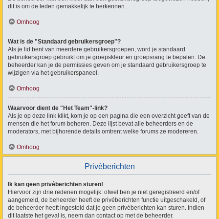
dit is om de leden gemakkelijk te herkennen.
Omhoog
Wat is de "Standaard gebruikersgroep"?
Als je lid bent van meerdere gebruikersgroepen, word je standaard
gebruikersgroep gebruikt om je groepskleur en groepsrang te bepalen. De
beheerder kan je de permissies geven om je standaard gebruikersgroep te
wijzigen via het gebruikerspaneel.
Omhoog
Waarvoor dient de "Het Team"-link?
Als je op deze link klikt, kom je op een pagina die een overzicht geeft van de
mensen die het forum beheren. Deze lijst bevat alle beheerders en de
moderators, met bijhorende details omtrent welke forums ze modereren.
Omhoog
Privéberichten
Ik kan geen privéberichten sturen!
Hiervoor zijn drie redenen mogelijk: ofwel ben je niet geregistreerd en/of
aangemeld, de beheerder heeft de privéberichten functie uitgeschakeld, of
de beheerder heeft ingesteld dat je geen privéberichten kan sturen. Indien
dit laatste het geval is, neem dan contact op met de beheerder.