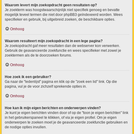
Waarom levert mijn zoekopdracht geen resultaten op?
Je zoekterm was hoogstwaarschijnlijk niet specifiek genoeg en bevatte
mogelijk teveel termen die niet door phpBB3 geïndexeerd worden. Wees
specifieker en gebruik, bij uitgebreid zoeken, de beschikbare opties.
Omhoog
Waarom resulteert mijn zoekopdracht in een lege pagina?
Je zoekopdracht gaf meer resultaten dan de webserver kon verwerken.
Gebruik de geavanceerde zoekfunctie en wees specifieker met zowel je
zoektermen als de te doorzoeken forums.
Omhoog
Hoe zoek ik een gebruiker?
Ga naar de "ledenlijst" pagina en klik op de "zoek een lid" link. Op die
pagina, vul je de voor zichzelf sprekende opties in.
Omhoog
Hoe kan ik mijn eigen berichten en onderwerpen vinden?
Je kunt je eigen berichten vinden door of op de "toon je eigen berichten" link
in het gebruikerspaneel te klikken, of via je eigen profiel. Om je eigen
onderwerpen te zoeken moet je de geavanceerde zoekfunctie gebruiken en
de nodige opties invullen.